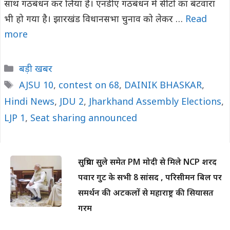
साथ गठबंधन कर लिया है। एनडीए गठबंधन में सीटों का बंटवारा
भी हो गया है। झारखंड विधानसभा चुनाव को लेकर …
Read
more
Categories
बड़ी खबर
Tags
AJSU 10
,
contest on 68
,
DAINIK BHASKAR
,
Hindi News
,
JDU 2
,
Jharkhand Assembly Elections
,
LJP 1
,
Seat sharing announced
सुप्रिया सुले समेत PM मोदी से मिले NCP शरद
पवार गुट के सभी 8 सांसद , परिसीमन बिल पर
समर्थन की अटकलों से महाराष्ट्र की सियासत
गरम