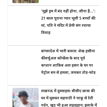
‘मुझे ड्रम में बंद नहीं होना, जीना है…’:
21 साल पुराना प्यार भूली 5 बच्चों की
मां, पति ने मंदिर में प्रेमी संग रचाया
विवाह
बांग्लादेश में भारी बवाल: शेख हसीना
की वर्चुअल कॉन्फ्रेंस के बाद पूर्व
कप्तान शाकिब अल हसन के घर पर
पेट्रोल बम से हमला, जमकर तोड़-फोड़
लखनऊ में दुस्साहस: बीसीए छात्रा की
घर में घुसकर सहपाठी ने चाकू से रेती
गर्दन, खुद भी हुआ लहूलुहान; इलाके में