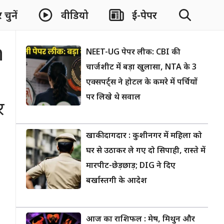
चुनें
वीडियो
ई-पेपर
n
NEET-UG पेपर लीक: CBI की
चार्जशीट में बड़ा खुलासा, NTA के 3
एक्सपर्ट्स ने होटल के कमरे में पर्चियों
पर लिखे थे सवाल
र
खाकी दागदार : कुशीनगर में महिला को
घर से उठाकर ले गए दो सिपाही, रास्ते में
मारपीट-छेड़छाड़; DIG ने दिए
बर्खास्तगी के आदेश
आज का राशिफल : मेष, मिथुन और