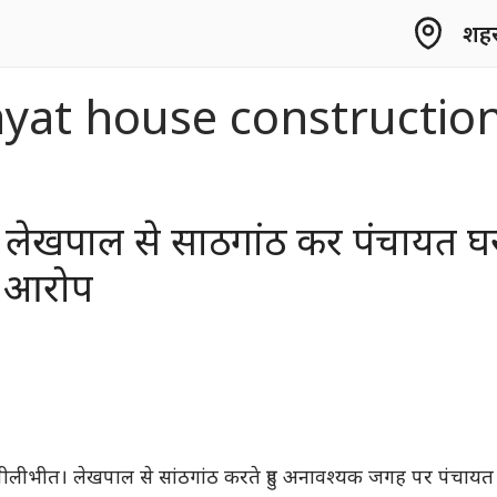
शहर 
yat house constructio
 लेखपाल से साठगांठ कर पंचायत घ
ा आरोप
ो पीलीभीत। लेखपाल से सांठगांठ करते हुए अनावश्यक जगह पर पंचायत