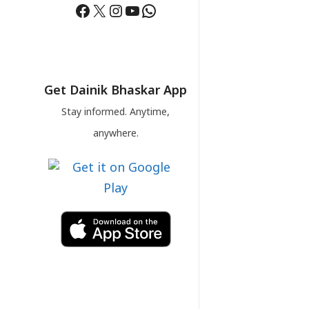
Facebook
X
Instagram
YouTube
WhatsApp
Get Dainik Bhaskar App
Stay informed. Anytime,
anywhere.