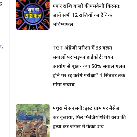
ड
मकर राशि वालों की चमकेगी किस्मत;
जानें सभी 12 राशियों का दैनिक
भविष्यफल
t
,
TGT अंग्रेजी परीक्षा में 33 गलत
सवालों पर भड़का हाईकोर्ट: चयन
आयोग से पूछा- क्या 50% सवाल गलत
होने पर रद्द करेंगे परीक्षा? 1 सितंबर तक
मांगा जवाब
मथुरा में सनसनी: इंस्टाग्राम पर मैसेज
कर बुलाया, फिर फिजियोथेरेपी छात्र की
हत्या कर जंगल में फेंका शव