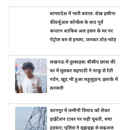
बांग्लादेश में भारी बवाल: शेख हसीना
की वर्चुअल कॉन्फ्रेंस के बाद पूर्व
कप्तान शाकिब अल हसन के घर पर
पेट्रोल बम से हमला, जमकर तोड़-फोड़
लखनऊ में दुस्साहस: बीसीए छात्रा की
घर में घुसकर सहपाठी ने चाकू से रेती
गर्दन, खुद भी हुआ लहूलुहान; इलाके में
सनसनी
कानपुर में जमीनी विवाद को लेकर
हाईटेंशन टावर पर चढ़ी युवती, मचा
हड़कंप; पुलिस ने सूझबूझ से सकुशल