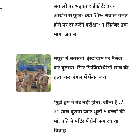
सवालों पर भड़का हाईकोर्ट: चयन
ा
आयोग से पूछा- क्या 50% सवाल गलत
होने पर रद्द करेंगे परीक्षा? 1 सितंबर तक
म
मांगा जवाब
मथुरा में सनसनी: इंस्टाग्राम पर मैसेज
कर बुलाया, फिर फिजियोथेरेपी छात्र की
हत्या कर जंगल में फेंका शव
‘मुझे ड्रम में बंद नहीं होना, जीना है…’:
21 साल पुराना प्यार भूली 5 बच्चों की
मां, पति ने मंदिर में प्रेमी संग रचाया
विवाह