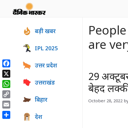
Skip
to
content
People
बड़ी खबर
are ver
IPL 2025
उत्तर प्रदेश
Facebook
29 अक्टूबर
X
उत्तराखंड
बेहद लक्की
WhatsApp
बिहार
October 28, 2022
b
Copy
Link
Email
देश
Share