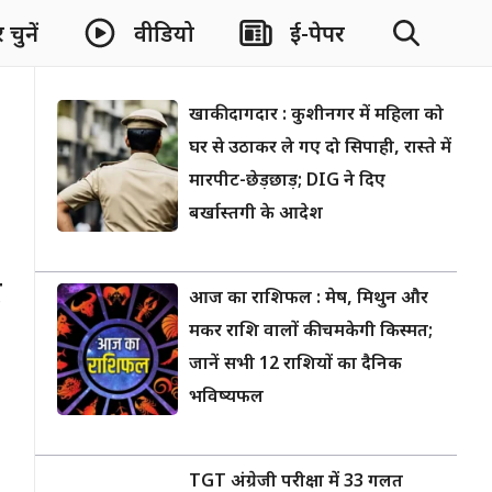
चुनें
वीडियो
ई-पेपर
खाकी दागदार : कुशीनगर में महिला को
घर से उठाकर ले गए दो सिपाही, रास्ते में
मारपीट-छेड़छाड़; DIG ने दिए
बर्खास्तगी के आदेश
ै
आज का राशिफल : मेष, मिथुन और
मकर राशि वालों की चमकेगी किस्मत;
जानें सभी 12 राशियों का दैनिक
भविष्यफल
TGT अंग्रेजी परीक्षा में 33 गलत