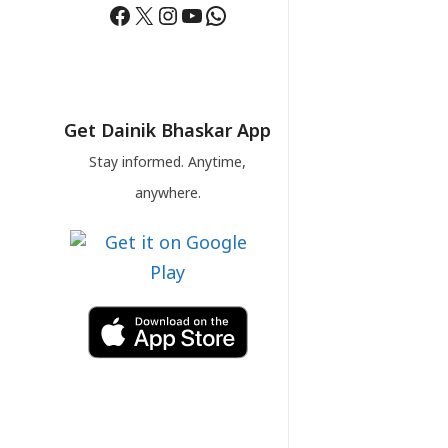
Facebook
X
Instagram
YouTube
WhatsApp
Get Dainik Bhaskar App
Stay informed. Anytime,
anywhere.