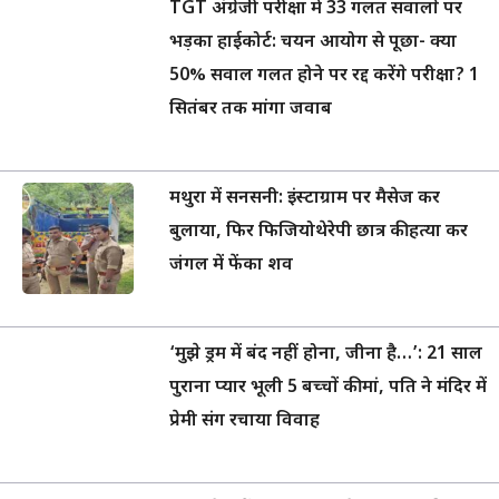
TGT अंग्रेजी परीक्षा में 33 गलत सवालों पर
भड़का हाईकोर्ट: चयन आयोग से पूछा- क्या
50% सवाल गलत होने पर रद्द करेंगे परीक्षा? 1
सितंबर तक मांगा जवाब
मथुरा में सनसनी: इंस्टाग्राम पर मैसेज कर
बुलाया, फिर फिजियोथेरेपी छात्र की हत्या कर
जंगल में फेंका शव
‘मुझे ड्रम में बंद नहीं होना, जीना है…’: 21 साल
पुराना प्यार भूली 5 बच्चों की मां, पति ने मंदिर में
प्रेमी संग रचाया विवाह