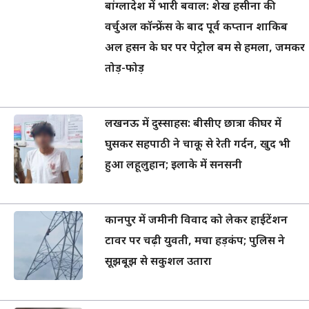
बांग्लादेश में भारी बवाल: शेख हसीना की
वर्चुअल कॉन्फ्रेंस के बाद पूर्व कप्तान शाकिब
अल हसन के घर पर पेट्रोल बम से हमला, जमकर
तोड़-फोड़
लखनऊ में दुस्साहस: बीसीए छात्रा की घर में
घुसकर सहपाठी ने चाकू से रेती गर्दन, खुद भी
हुआ लहूलुहान; इलाके में सनसनी
कानपुर में जमीनी विवाद को लेकर हाईटेंशन
टावर पर चढ़ी युवती, मचा हड़कंप; पुलिस ने
सूझबूझ से सकुशल उतारा