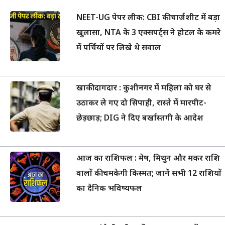
NEET-UG पेपर लीक: CBI की चार्जशीट में बड़ा
खुलासा, NTA के 3 एक्सपर्ट्स ने होटल के कमरे
में पर्चियों पर लिखे थे सवाल
खाकी दागदार : कुशीनगर में महिला को घर से
उठाकर ले गए दो सिपाही, रास्ते में मारपीट-
छेड़छाड़; DIG ने दिए बर्खास्तगी के आदेश
आज का राशिफल : मेष, मिथुन और मकर राशि
वालों की चमकेगी किस्मत; जानें सभी 12 राशियों
का दैनिक भविष्यफल