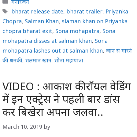
Categories
मनोरंजन
Tags
bharat release date
,
bharat trailer
,
Priyanka
Chopra
,
Salman Khan
,
slaman khan on Priyanka
chopra bharat exit
,
Sona mohapatra
,
Sona
mohapatra disses at salman khan
,
Sona
mohapatra lashes out at salman khan
,
जान से मारने
की धमकी
,
सलमान खान
,
सोना महापात्रा
VIDEO : आकाश की रॉयल वेड‍िंग
में इन एक्ट्रेस ने पहली बार डांस
कर बिखेरा अपना जलवा..
March 10, 2019
by