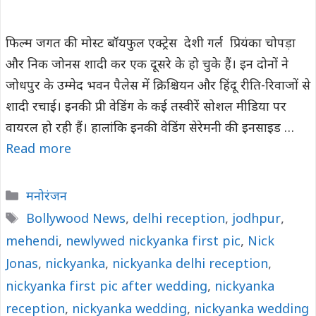
फिल्म जगत की मोस्ट बॉयफुल एक्ट्रेस देशी गर्ल प्रियंका चोपड़ा
और निक जोनस शादी कर एक दूसरे के हो चुके हैं। इन दोनों ने
जोधपुर के उम्मेद भवन पैलेस में क्रिश्चियन और हिंदू रीति-रिवाजों से
शादी रचाई। इनकी प्री वेडिंग के कई तस्वीरें सोशल मीडिया पर
वायरल हो रही हैं। हालांकि इनकी वेडिंग सेरेमनी की इनसाइड …
Read more
Categories
मनोरंजन
Tags
Bollywood News
,
delhi reception
,
jodhpur
,
mehendi
,
newlywed nickyanka first pic
,
Nick
Jonas
,
nickyanka
,
nickyanka delhi reception
,
nickyanka first pic after wedding
,
nickyanka
reception
,
nickyanka wedding
,
nickyanka wedding