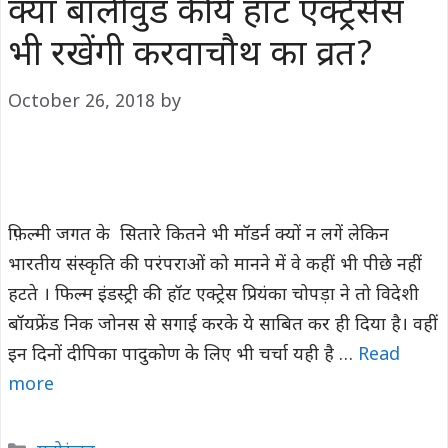
क्या बॉलीवुड की ये हॉट एक्ट्रेसेस
भी रखेंगी करवाचौथ का व्रत?
October 26, 2018
by
फ़िल्मी जगत के सितारे कितने भी मॉडर्न क्‍यों न लगें लेकिन
भारतीय संस्कृति की परंपराओं को मानने में वे कहीं भी पीछे नहीं
हटते । फिल्म इंडस्ट्री की हॉट एक्ट्रेस प्र‍ियंका चोपड़ा ने तो विदेशी
बॉयफ्रेंड न‍िक जोनस से सगाई करके ये साबित कर ही द‍िया है। वहीं
इन दिनों दीपिका पादुकोण के लिए भी चर्चा यही है …
Read
more