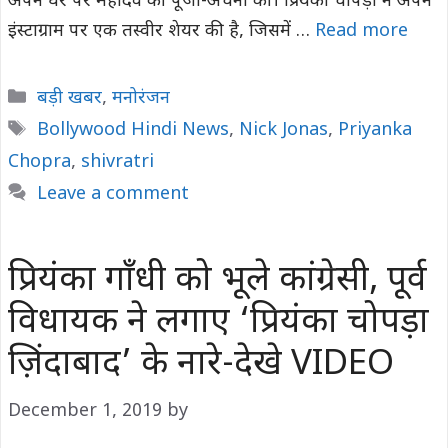
अपने घर पर महादेव की पूजा-अर्चना की। प्रियंका चोपड़ा ने अपने
इंस्टाग्राम पर एक तस्वीर शेयर की है, जिसमें …
Read more
Categories
बड़ी खबर
,
मनोरंजन
Tags
Bollywood Hindi News
,
Nick Jonas
,
Priyanka
Chopra
,
shivratri
Leave a comment
प्रियंका गाँधी को भूले कांग्रेसी, पूर्व
विधायक ने लगाए ‘प्रियंका चोपड़ा
ज़िंदाबाद’ के नारे-देखे VIDEO
December 1, 2019
by