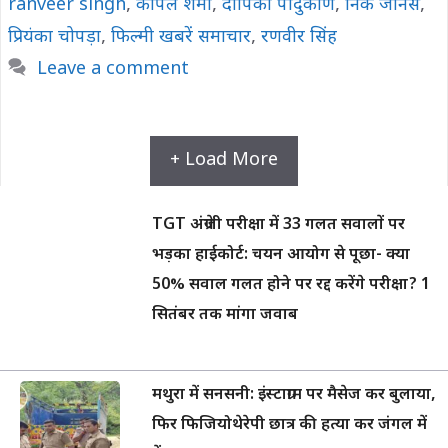
ranveer singh
,
कपिल शर्मा
,
दीपिका पादुकोण
,
निक जोनस
,
प्रियंका चोपड़ा
,
फिल्मी खबरें समाचार
,
रणवीर सिंह
Leave a comment
+ Load More
TGT अंग्रेजी परीक्षा में 33 गलत सवालों पर
भड़का हाईकोर्ट: चयन आयोग से पूछा- क्या
50% सवाल गलत होने पर रद्द करेंगे परीक्षा? 1
सितंबर तक मांगा जवाब
मथुरा में सनसनी: इंस्टाग्राम पर मैसेज कर बुलाया,
फिर फिजियोथेरेपी छात्र की हत्या कर जंगल में