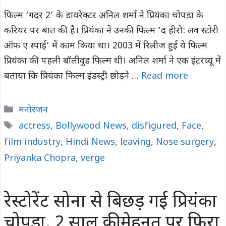
फिल्म ‘गदर 2’ के डायरेक्टर अनिल शर्मा ने प्रियंका चोपड़ा के
करियर पर बात की है। प्रियंका ने उनकी फिल्म ‘द हीरो: लव स्टोरी
ऑफ ए स्पाई’ में काम किया था। 2003 में रिलीज हुई ये फिल्म
प्रियंका की पहली बॉलीवुड फिल्म थी। अनिल शर्मा ने एक इंटरव्यू में
बताया कि प्रियंका फिल्म इंडस्ट्री छोड़ने …
Read more
Categories
मनोरंजन
Tags
actress
,
Bollywood News
,
disfigured
,
Face
,
film industry
,
Hindi News
,
leaving
,
Nose surgery
,
Priyanka Chopra
,
verge
रेस्टोरेंट सोना से बिछड़ गई प्रियंका
चोपड़ा, 2 साल की मेहनत पर फिरा