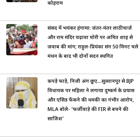
कोहराम
संसद में भयंकर हंगामा: जंतर-मंतर लाठीचार्ज
और राम मंदिर चढ़ावा चोरी पर अमित शाह से
जवाब की मांग; राहुल-प्रियंका संग 50 मिनट चले
मंथन के बाद भी दोनों सदन स्थगित
कपड़े फाड़े, निजी अंग छुए…सुल्तानपुर से BJP
विधायक पर महिला ने लगाया दुष्कर्म के प्रयास
और एसिड फेंकने की धमकी का गंभीर आरोप,
MLA बोले- ‘फर्जीवाड़े की FIR से बचने की
साजिश’