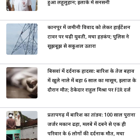
हुआ लहूलुहान; इलाके में सनसनी
कानपुर में जमीनी विवाद को लेकर हाईटेंशन
टावर पर चढ़ी युवती, मचा हड़कंप; पुलिस ने
सूझबूझ से सकुशल उतारा
बिसवां में दर्दनाक हादसा: बारिश के तेज बहाव
में खुले नाले में बहा 6 साल का मासूम, इलाज के
दौरान मौत; ठेकेदार राहुल मिश्रा पर FIR दर्ज
प्रतापगढ़ में बारिश का तांडव: 100 साल पुराना
जर्जर मकान ढहा, मलबे में दबने से एक ही
परिवार के 6 लोगों की दर्दनाक मौत, मचा