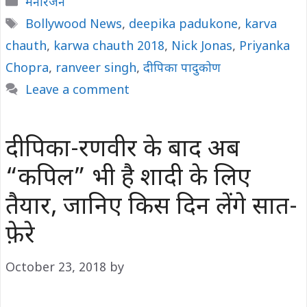
Categories
मनोरंजन
Tags
Bollywood News
,
deepika padukone
,
karva
chauth
,
karwa chauth 2018
,
Nick Jonas
,
Priyanka
Chopra
,
ranveer singh
,
दीपिका पादुकोण
Leave a comment
दीपिका-रणवीर के बाद अब
“कपिल” भी है शादी के लिए
तैयार, जानिए किस दिन लेंगे सात-
फ़ेरे
October 23, 2018
by