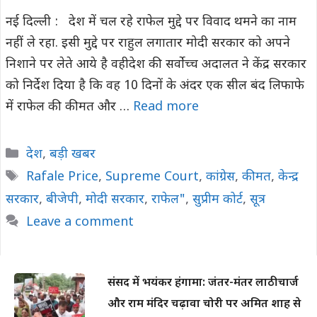
नई दिल्ली : देश में चल रहे राफेल मुद्दे पर विवाद थमने का नाम
नहीं ले रहा. इसी मुद्दे पर राहुल लगातार मोदी सरकार को अपने
निशाने पर लेते आये है वहीदेश की सर्वोच्च अदालत ने केंद्र सरकार
को निर्देश दिया है कि वह 10 दिनों के अंदर एक सील बंद लिफाफे
में राफेल की कीमत और …
Read more
Categories
देश
,
बड़ी खबर
Tags
Rafale Price
,
Supreme Court
,
कांग्रेस
,
कीमत
,
केन्द्र
सरकार
,
बीजेपी
,
मोदी सरकार
,
राफेल"
,
सुप्रीम कोर्ट
,
सूत्र
Leave a comment
संसद में भयंकर हंगामा: जंतर-मंतर लाठीचार्ज
और राम मंदिर चढ़ावा चोरी पर अमित शाह से