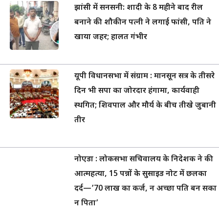
झांसी में सनसनी: शादी के 8 महीने बाद रील
बनाने की शौकीन पत्नी ने लगाई फांसी, पति ने
खाया जहर; हालत गंभीर
यूपी विधानसभा में संग्राम : मानसून सत्र के तीसरे
दिन भी सपा का जोरदार हंगामा, कार्यवाही
स्थगित; शिवपाल और मौर्य के बीच तीखे जुबानी
तीर
नोएडा : लोकसभा सचिवालय के निदेशक ने की
आत्महत्या, 15 पन्नों के सुसाइड नोट में छलका
दर्द—’70 लाख का कर्ज, न अच्छा पति बन सका
न पिता’