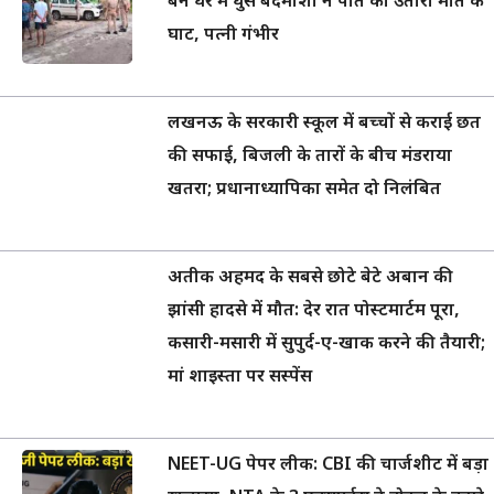
बने घर में घुसे बदमाशों ने पति को उतारा मौत के
घाट, पत्नी गंभीर
लखनऊ के सरकारी स्कूल में बच्चों से कराई छत
की सफाई, बिजली के तारों के बीच मंडराया
खतरा; प्रधानाध्यापिका समेत दो निलंबित
अतीक अहमद के सबसे छोटे बेटे अबान की
झांसी हादसे में मौत: देर रात पोस्टमार्टम पूरा,
कसारी-मसारी में सुपुर्द-ए-खाक करने की तैयारी;
मां शाइस्ता पर सस्पेंस
NEET-UG पेपर लीक: CBI की चार्जशीट में बड़ा