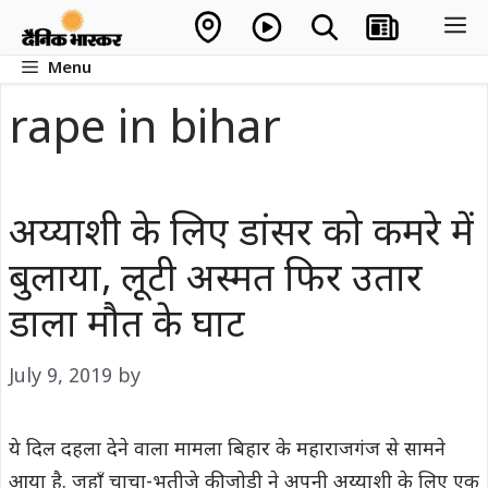
Skip
M
to
Menu
content
rape in bihar
अय्याशी के ल‍िए डांसर को कमरे में
बुलाया, लूटी अस्मत फिर उतार
डाला मौत के घाट
July 9, 2019
by
ये दिल दहला देने वाला मामला ब‍िहार के महाराजगंज से सामने
आया है. जहाँ चाचा-भतीजे की जोड़ी ने अपनी अय्याशी के ल‍िए एक