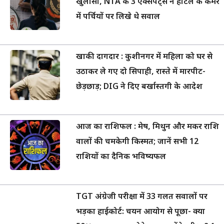
खुलासा, NTA के 3 एक्सपर्ट्स ने होटल के कमरे
में पर्चियों पर लिखे थे सवाल
खाकी दागदार : कुशीनगर में महिला को घर से
उठाकर ले गए दो सिपाही, रास्ते में मारपीट-
छेड़छाड़; DIG ने दिए बर्खास्तगी के आदेश
आज का राशिफल : मेष, मिथुन और मकर राशि
वालों की चमकेगी किस्मत; जानें सभी 12
राशियों का दैनिक भविष्यफल
TGT अंग्रेजी परीक्षा में 33 गलत सवालों पर
भड़का हाईकोर्ट: चयन आयोग से पूछा- क्या