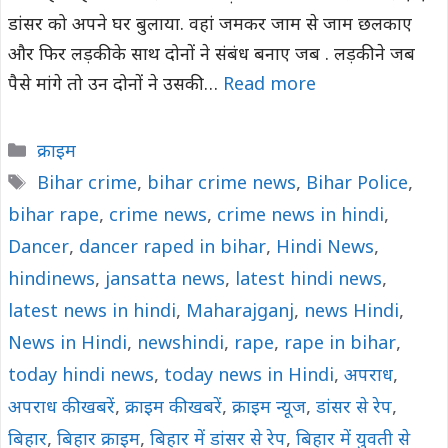
डांसर को अपने घर बुलाया. वहां जमकर जाम से जाम छलकाए
और फिर लड़की के साथ दोनों ने संबंध बनाए जब . लड़की ने जब
पैसे मांगे तो उन दोनों ने उसकी …
Read more
Categories
क्राइम
Tags
Bihar crime
,
bihar crime news
,
Bihar Police
,
bihar rape
,
crime news
,
crime news in hindi
,
Dancer
,
dancer raped in bihar
,
Hindi News
,
hindinews
,
jansatta news
,
latest hindi news
,
latest news in hindi
,
Maharajganj
,
news Hindi
,
News in Hindi
,
newshindi
,
rape
,
rape in bihar
,
today hindi news
,
today news in Hindi
,
अपराध
,
अपराध की खबरें
,
क्राइम की खबरें
,
क्राइम न्यूज
,
डांसर से रेप
,
बिहार
,
बिहार क्राइम
,
बिहार में डांसर से रेप
,
बिहार में युवती से