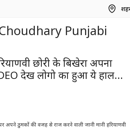
शहर 
Choudhary Punjabi
हर‍ियाणवी छोरी के बिखेरा अपना
DEO देख लोगो का हुआ ये हाल…
ों पर अपने ठुमकों की वजह से राज करने वाली जानी मानी हर‍ियाणवी