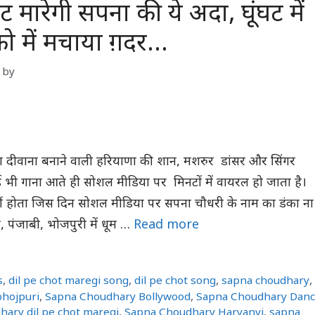
 मारेगी सपना की ये अदा, घूंघट में
ो में मचाया ग़दर…
by
 दीवाना बनाने वाली हरियाणा की शान, मशरुर डांसर और सिंगर
भी गाना आते ही सोशल मीडिया पर मिनटों में वायरल हो जाता है।
ं होता जिस दिन सोशल मीडिया पर सपना चौधरी के नाम का डंका ना
 पंजाबी, भोजपुरी में धूम …
Read more
s
,
dil pe chot maregi song
,
dil pe chot song
,
sapna choudhary
,
hojpuri
,
Sapna Choudhary Bollywood
,
Sapna Choudhary Dan
hary dil pe chot maregi
,
Sapna Choudhary Haryanvi
,
sapna