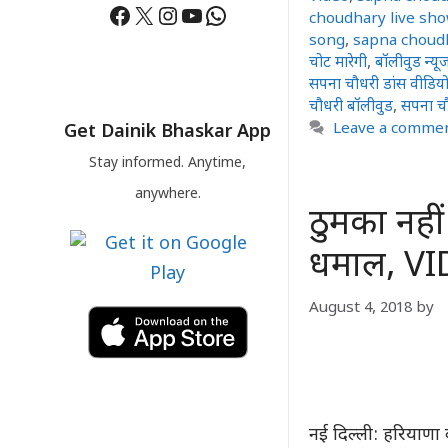
Facebook
X
Instagram
YouTube
WhatsApp
choudhary live sh
song
,
sapna choud
चोट मारेगी
,
बॉलीवुड न्यू
सपना चौधरी डांस वीडिय
चौधरी बॉलीवुड
,
सपना चौ
Leave a comme
Get Dainik Bhaskar App
Stay informed. Anytime,
anywhere.
ठुमका नहीं
धमाल, VI
August 4, 2018
by
नई दिल्‍ली: हरियाणा