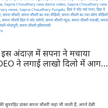
ow
,
Sapna Choudhary new dance video
,
Sapna Choudhary new
hary news
,
Sapna Choudhary Punjabi
,
दिल पे चोट मारे गाना
,
दिल पे
ज
,
सपना चौधरी
,
सपना चौधरी का नया वीडियो
,
सपना चौधरी का नया सॉन्ग वीडियो
ो
,
सपना चौधरी दिल पे चोट मारेगी
,
सपना चौधरी न्यूज
,
सपना चौधरी पंजाबी
,
सपन
धरी भोजपुरी
,
सपना चौधरी हरियाणवी
nt
 इस अंदाज़ में सपना ने मचाया
DEO ने लगाई लाखो दिलो में आग…
 की सुपरहिट डांसर सपना चौधरी जहां भी जाती हैं, अपने देसी