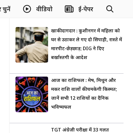
चुनें
वीडियो
ई-पेपर
खाकी दागदार : कुशीनगर में महिला को
घर से उठाकर ले गए दो सिपाही, रास्ते में
मारपीट-छेड़छाड़; DIG ने दिए
बर्खास्तगी के आदेश
आज का राशिफल : मेष, मिथुन और
मकर राशि वालों की चमकेगी किस्मत;
जानें सभी 12 राशियों का दैनिक
भविष्यफल
TGT अंग्रेजी परीक्षा में 33 गलत