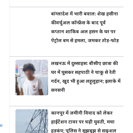
बांग्लादेश में भारी बवाल: शेख हसीना
की वर्चुअल कॉन्फ्रेंस के बाद पूर्व
कप्तान शाकिब अल हसन के घर पर
पेट्रोल बम से हमला, जमकर तोड़-फोड़
लखनऊ में दुस्साहस: बीसीए छात्रा की
घर में घुसकर सहपाठी ने चाकू से रेती
गर्दन, खुद भी हुआ लहूलुहान; इलाके में
सनसनी
कानपुर में जमीनी विवाद को लेकर
हाईटेंशन टावर पर चढ़ी युवती, मचा
ce
हड़कंप; पुलिस ने सूझबूझ से सकुशल