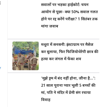
द
सवालों पर भड़का हाईकोर्ट: चयन
आयोग से पूछा- क्या 50% सवाल गलत
होने पर रद्द करेंगे परीक्षा? 1 सितंबर तक
मांगा जवाब
मथुरा में सनसनी: इंस्टाग्राम पर मैसेज
कर बुलाया, फिर फिजियोथेरेपी छात्र की
हत्या कर जंगल में फेंका शव
r
‘मुझे ड्रम में बंद नहीं होना, जीना है…’:
21 साल पुराना प्यार भूली 5 बच्चों की
मां, पति ने मंदिर में प्रेमी संग रचाया
विवाह