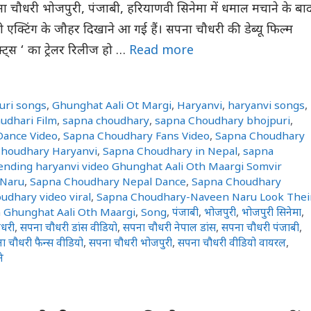
ा चौधरी भोजपुरी, पंजाबी, हरियाणवी सिनेमा में धमाल मचाने के बा
 एक्टिंग के जौहर दिखाने आ गई हैं। सपना चौधरी की डेब्यू फिल्म
्ट्स ‘ का ट्रेलर रिलीज हो …
Read more
uri songs
,
Ghunghat Aali Ot Margi
,
Haryanvi
,
haryanvi songs
,
udhari Film
,
sapna choudhary
,
sapna Choudhary bhojpuri
,
Dance Video
,
Sapna Choudhary Fans Video
,
Sapna Choudhary
houdhary Haryanvi
,
Sapna Choudhary in Nepal
,
sapna
ending haryanvi video Ghunghat Aali Oth Maargi Somvir
 Naru
,
Sapna Choudhary Nepal Dance
,
Sapna Choudhary
udhary video viral
,
Sapna Choudhary-Naveen Naru Look Thei
n Ghunghat Aali Oth Maargi
,
Song
,
पंजाबी
,
भोजपुरी
,
भोजपुरी सिनेमा
,
धरी
,
सपना चौधरी डांस वीडियो
,
सपना चौधरी नेपाल डांस
,
सपना चौधरी पंजाबी
,
ा चौधरी फैन्स वीडियो
,
सपना चौधरी भोजपुरी
,
सपना चौधरी वीडियो वायरल
,
े