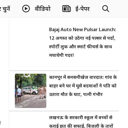
चुनें
वीडियो
ई-पेपर
Bajaj Auto New Pulsar Launch:
12 अगस्त को उठेगा नई पल्सर से पर्दा,
स्पोर्टी लुक और स्मार्ट फीचर्स के साथ
मचायेगी गदर!
कानपुर में सनसनीखेज वारदात: गांव के
बाहर बने घर में घुसे बदमाशों ने पति को
उतारा मौत के घाट, पत्नी गंभीर
लखनऊ के सरकारी स्कूल में बच्चों से
ज
कराई छत की सफाई, बिजली के तारों