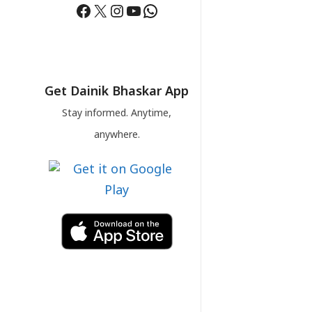
Facebook
X
Instagram
YouTube
WhatsApp
Get Dainik Bhaskar App
Stay informed. Anytime,
anywhere.