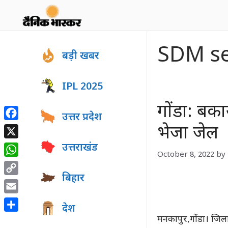
Skip
to
content
SDM sen
बड़ी खबर
IPL 2025
गोंडा: बक
उत्तर प्रदेश
Facebook
भेजा जेल
X
उत्तराखंड
October 8, 2022
by
WhatsApp
बिहार
Copy
Link
Email
देश
Share
मनकापुर,गोंडा। जिला