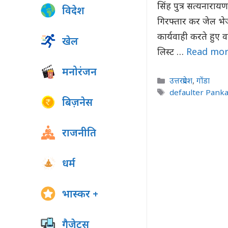
सिंह पुत्र सत्यनाराय
विदेश
गिरफ्तार कर जेल भ
कार्यवाही करते हुए व
खेल
लिस्ट …
Read mo
मनोरंजन
Categories
उत्तरप्रदेश
,
गोंडा
Tags
defaulter Panka
बिज़नेस
राजनीति
धर्म
भास्कर +
गैजेट्स