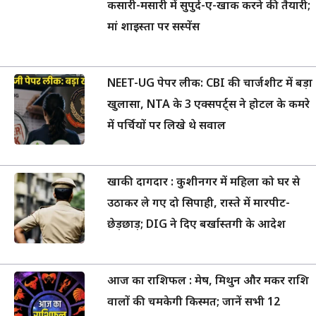
कसारी-मसारी में सुपुर्द-ए-खाक करने की तैयारी;
मां शाइस्ता पर सस्पेंस
NEET-UG पेपर लीक: CBI की चार्जशीट में बड़ा
खुलासा, NTA के 3 एक्सपर्ट्स ने होटल के कमरे
में पर्चियों पर लिखे थे सवाल
खाकी दागदार : कुशीनगर में महिला को घर से
उठाकर ले गए दो सिपाही, रास्ते में मारपीट-
छेड़छाड़; DIG ने दिए बर्खास्तगी के आदेश
आज का राशिफल : मेष, मिथुन और मकर राशि
वालों की चमकेगी किस्मत; जानें सभी 12