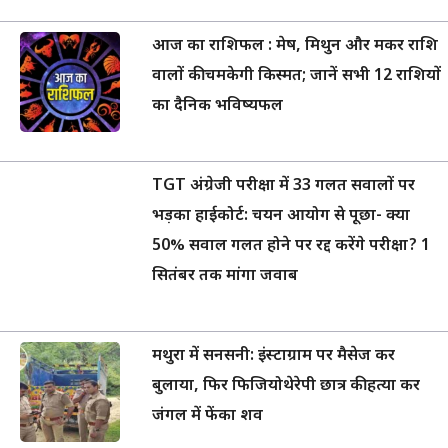
आज का राशिफल : मेष, मिथुन और मकर राशि
वालों की चमकेगी किस्मत; जानें सभी 12 राशियों
का दैनिक भविष्यफल
TGT अंग्रेजी परीक्षा में 33 गलत सवालों पर
भड़का हाईकोर्ट: चयन आयोग से पूछा- क्या
50% सवाल गलत होने पर रद्द करेंगे परीक्षा? 1
सितंबर तक मांगा जवाब
मथुरा में सनसनी: इंस्टाग्राम पर मैसेज कर
बुलाया, फिर फिजियोथेरेपी छात्र की हत्या कर
जंगल में फेंका शव