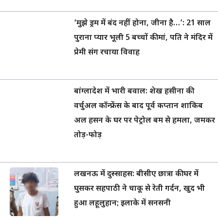
‘मुझे ड्रम में बंद नहीं होना, जीना है…’: 21 साल
पुराना प्यार भूली 5 बच्चों की मां, पति ने मंदिर में
प्रेमी संग रचाया विवाह
बांग्लादेश में भारी बवाल: शेख हसीना की
वर्चुअल कॉन्फ्रेंस के बाद पूर्व कप्तान शाकिब
अल हसन के घर पर पेट्रोल बम से हमला, जमकर
तोड़-फोड़
लखनऊ में दुस्साहस: बीसीए छात्रा की घर में
घुसकर सहपाठी ने चाकू से रेती गर्दन, खुद भी
हुआ लहूलुहान; इलाके में सनसनी