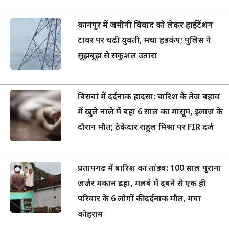
कानपुर में जमीनी विवाद को लेकर हाईटेंशन
टावर पर चढ़ी युवती, मचा हड़कंप; पुलिस ने
सूझबूझ से सकुशल उतारा
बिसवां में दर्दनाक हादसा: बारिश के तेज बहाव
में खुले नाले में बहा 6 साल का मासूम, इलाज के
दौरान मौत; ठेकेदार राहुल मिश्रा पर FIR दर्ज
प्रतापगढ़ में बारिश का तांडव: 100 साल पुराना
जर्जर मकान ढहा, मलबे में दबने से एक ही
परिवार के 6 लोगों की दर्दनाक मौत, मचा
कोहराम