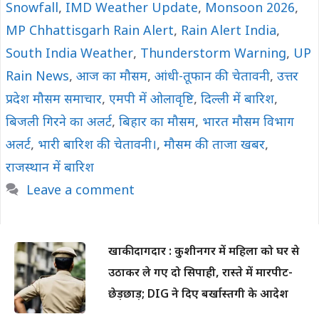
Snowfall
,
IMD Weather Update
,
Monsoon 2026
,
MP Chhattisgarh Rain Alert
,
Rain Alert India
,
South India Weather
,
Thunderstorm Warning
,
UP
Rain News
,
आज का मौसम
,
आंधी-तूफान की चेतावनी
,
उत्तर
प्रदेश मौसम समाचार
,
एमपी में ओलावृष्टि
,
दिल्ली में बारिश
,
बिजली गिरने का अलर्ट
,
बिहार का मौसम
,
भारत मौसम विभाग
अलर्ट
,
भारी बारिश की चेतावनी।
,
मौसम की ताजा खबर
,
राजस्थान में बारिश
Leave a comment
खाकी दागदार : कुशीनगर में महिला को घर से
उठाकर ले गए दो सिपाही, रास्ते में मारपीट-
छेड़छाड़; DIG ने दिए बर्खास्तगी के आदेश