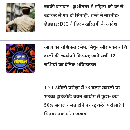
खाकी दागदार : कुशीनगर में महिला को घर से
उठाकर ले गए दो सिपाही, रास्ते में मारपीट-
छेड़छाड़; DIG ने दिए बर्खास्तगी के आदेश
आज का राशिफल : मेष, मिथुन और मकर राशि
वालों की चमकेगी किस्मत; जानें सभी 12
राशियों का दैनिक भविष्यफल
TGT अंग्रेजी परीक्षा में 33 गलत सवालों पर
भड़का हाईकोर्ट: चयन आयोग से पूछा- क्या
50% सवाल गलत होने पर रद्द करेंगे परीक्षा? 1
सितंबर तक मांगा जवाब