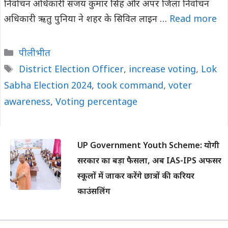
निर्वाचन अधिकारी संजय कुमार सिंह और अपर जिला निर्वाचन
अधिकारी ऋतु पुनिया ने शहर के सिविल लाइन …
Read more
Categories
पीलीभीत
Tags
District Election Officer
,
increase voting
,
Lok
Sabha Election 2024
,
took command
,
voter
awareness
,
Voting percentage
UP Government Youth Scheme: योगी
सरकार का बड़ा फैसला, अब IAS-IPS अफसर
स्कूलों में जाकर करेंगे छात्रों की करियर
काउंसलिंग