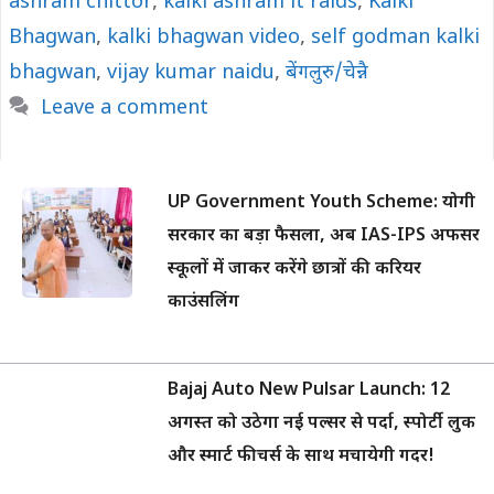
ashram chittor
,
kalki ashram it raids
,
Kalki
Bhagwan
,
kalki bhagwan video
,
self godman kalki
bhagwan
,
vijay kumar naidu
,
बेंगलुरु/चेन्नै
Leave a comment
UP Government Youth Scheme: योगी
सरकार का बड़ा फैसला, अब IAS-IPS अफसर
स्कूलों में जाकर करेंगे छात्रों की करियर
काउंसलिंग
Bajaj Auto New Pulsar Launch: 12
अगस्त को उठेगा नई पल्सर से पर्दा, स्पोर्टी लुक
और स्मार्ट फीचर्स के साथ मचायेगी गदर!