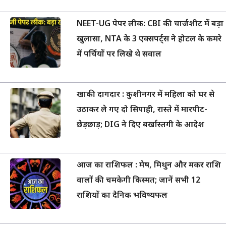
NEET-UG पेपर लीक: CBI की चार्जशीट में बड़ा
खुलासा, NTA के 3 एक्सपर्ट्स ने होटल के कमरे
में पर्चियों पर लिखे थे सवाल
खाकी दागदार : कुशीनगर में महिला को घर से
उठाकर ले गए दो सिपाही, रास्ते में मारपीट-
छेड़छाड़; DIG ने दिए बर्खास्तगी के आदेश
आज का राशिफल : मेष, मिथुन और मकर राशि
वालों की चमकेगी किस्मत; जानें सभी 12
राशियों का दैनिक भविष्यफल