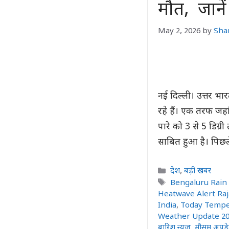
मौत, जानें
May 2, 2026
by
Sha
नई दिल्ली। उत्तर भ
रहे हैं। एक तरफ जहा
पारे को 3 से 5 डिग्
साबित हुआ है। पिछ
Categories
देश
,
बड़ी खबर
Tags
Bengaluru Rain 
Heatwave Alert Ra
India
,
Today Tempe
Weather Update 2
बारिश न्यूज
,
मौसम अपडे