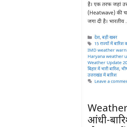
है। एक तरफ जहां उत
(Heatwave) की चपेट 
जगा दी है। भारतीय
Categories
देश
,
बड़ी खबर
Tags
15 राज्यों में बारिश 
IMD weather warn
Haryana weather 
Weather Update 2
बिहार में भारी बारिश
,
भीष
उत्तराखंड में बारिश
Leave a comme
Weather U
आंधी-बारि