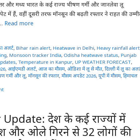
्तर और मध्य भारत के कई राज्य भीषण गर्मी और जानलेवा लू
में हैं, वहीं दूसरी तरफ मॉनसून की बढ़ती रफ्तार ने राहत की उम्मी
 …
Read more
का अलर्ट
,
Bihar rain alert
,
Heatwave in Delhi
,
Heavy rainfall alert
ing
,
Monsoon tracker India
,
Odisha heatwave status
,
Punjab
updates
,
Temperature in Kanpur
,
UP WEATHER FORECAST
,
026
,
आईएमडी अलर्ट
,
आज का मौसम
,
ओडिशा में लू से मौत
,
दिल्ली में लू का अलर्
ण गर्मी और लू
,
मॉनसून की रफ्तार
,
मौसम अपडेट 2026
,
यूपी में मौसम
,
हिमाचल
nt
pdate: देश के कई राज्यों में
श और ओले गिरने से 32 लोगों की