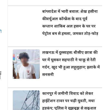
बांग्लादेश में भारी बवाल: शेख हसीना
की वर्चुअल कॉन्फ्रेंस के बाद पूर्व
कप्तान शाकिब अल हसन के घर पर
ी
पेट्रोल बम से हमला, जमकर तोड़-फोड़
लखनऊ में दुस्साहस: बीसीए छात्रा की
घर में घुसकर सहपाठी ने चाकू से रेती
गर्दन, खुद भी हुआ लहूलुहान; इलाके में
ं
सनसनी
कानपुर में जमीनी विवाद को लेकर
हाईटेंशन टावर पर चढ़ी युवती, मचा
हड़कंप; पुलिस ने सूझबूझ से सकुशल