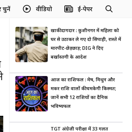
चुनें
वीडियो
ई-पेपर
खाकी दागदार : कुशीनगर में महिला को
घर से उठाकर ले गए दो सिपाही, रास्ते में
मारपीट-छेड़छाड़; DIG ने दिए
बर्खास्तगी के आदेश
ी
े
आज का राशिफल : मेष, मिथुन और
मकर राशि वालों की चमकेगी किस्मत;
जानें सभी 12 राशियों का दैनिक
भविष्यफल
TGT अंग्रेजी परीक्षा में 33 गलत