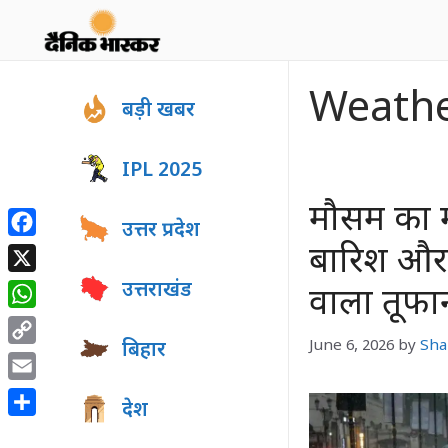
Skip
to
content
Weathe
बड़ी खबर
IPL 2025
मौसम का मह
उत्तर प्रदेश
Facebook
बारिश और 
X
उत्तराखंड
वाला तूफा
WhatsApp
June 6, 2026
by
Sha
बिहार
Copy
Link
Email
देश
Share