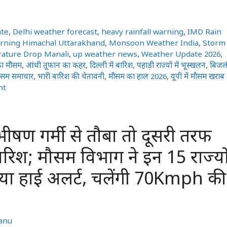
ate
,
Delhi weather forecast
,
heavy rainfall warning
,
IMD Rain
arning Himachal Uttarakhand
,
Monsoon Weather India
,
Storm
ature Drop Manali
,
up weather news
,
Weather Update 2026
,
ा मौसम
,
आंधी तूफान का कहर
,
दिल्ली में बारिश
,
पहाड़ी राज्यों में भूस्खलन
,
बिजल
ौसम समाचार
,
भारी बारिश की चेतावनी
,
मौसम का हाल 2026
,
यूपी में मौसम खराब
nt
षण गर्मी से तौबा तो दूसरी तरफ
िश; मौसम विभाग ने इन 15 राज्यो
किया हाई अलर्ट, चलेंगी 70Kmph की
anu