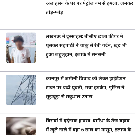
अल हसन के घर पर पेट्रोल बम से हमला, जमकर
तोड़-फोड़
लखनऊ में दुस्साहस: बीसीए छात्रा की घर में
घुसकर सहपाठी ने चाकू से रेती गर्दन, खुद भी
हुआ लहूलुहान; इलाके में सनसनी
कानपुर में जमीनी विवाद को लेकर हाईटेंशन
टावर पर चढ़ी युवती, मचा हड़कंप; पुलिस ने
सूझबूझ से सकुशल उतारा
बिसवां में दर्दनाक हादसा: बारिश के तेज बहाव
में खुले नाले में बहा 6 साल का मासूम, इलाज के