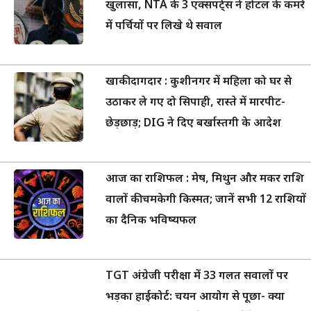
खुलासा, NTA के 3 एक्सपर्ट्स ने होटल के कमरे
में पर्चियों पर लिखे थे सवाल
खाकी दागदार : कुशीनगर में महिला को घर से
उठाकर ले गए दो सिपाही, रास्ते में मारपीट-
छेड़छाड़; DIG ने दिए बर्खास्तगी के आदेश
आज का राशिफल : मेष, मिथुन और मकर राशि
वालों की चमकेगी किस्मत; जानें सभी 12 राशियों
का दैनिक भविष्यफल
TGT अंग्रेजी परीक्षा में 33 गलत सवालों पर
भड़का हाईकोर्ट: चयन आयोग से पूछा- क्या