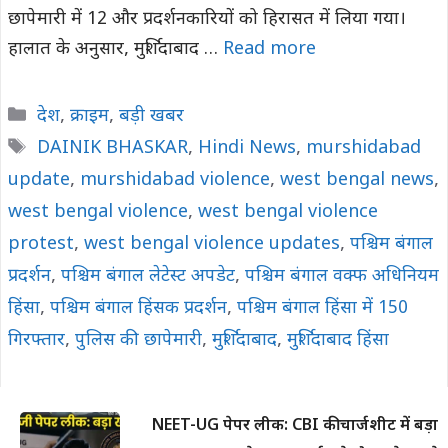
छापेमारी में 12 और प्रदर्शनकारियों को हिरासत में लिया गया।
हालात के अनुसार, मुर्शिदाबाद …
Read more
Categories
देश
,
क्राइम
,
बड़ी खबर
Tags
DAINIK BHASKAR
,
Hindi News
,
murshidabad
update
,
murshidabad violence
,
west bengal news
,
west bengal violence
,
west bengal violence
protest
,
west bengal violence updates
,
पश्चिम बंगाल
प्रदर्शन
,
पश्चिम बंगाल लेटेस्ट अपडेट
,
पश्चिम बंगाल वक्फ अधिनियम
हिंसा
,
पश्चिम बंगाल हिंसक प्रदर्शन
,
पश्चिम बंगाल हिंसा में 150
गिरफ्तार
,
पुलिस की छापेमारी
,
मुर्शिदाबाद
,
मुर्शिदाबाद हिंसा
NEET-UG पेपर लीक: CBI की चार्जशीट में बड़ा