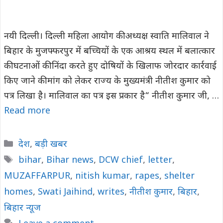
नयी दिल्ली। दिल्ली महिला आयोग की अध्यक्ष स्वाति मालिवाल ने
बिहार के मुजफ्फरपुर में बच्चियों के एक आश्रय स्थल में बलात्कार
की घटनाओं की निंदा करते हुए दोषियों के खिलाफ जोरदार कार्रवाई
किए जाने की मांग को लेकर राज्य के मुख्यमंत्री नीतीश कुमार को
पत्र लिखा है। मालिवाल का पत्र इस प्रकार है“ नीतीश कुमार जी, …
Read more
Categories
देश
,
बड़ी खबर
Tags
bihar
,
Bihar news
,
DCW chief
,
letter
,
MUZAFFARPUR
,
nitish kumar
,
rapes
,
shelter
homes
,
Swati Jaihind
,
writes
,
नीतीश कुमार
,
बिहार
,
बिहार न्यूज