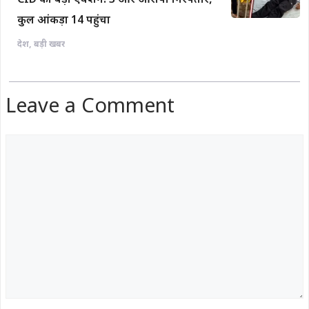
CID का बड़ा एक्शन: 3 और आरोपी गिरफ्तार,
कुल आंकड़ा 14 पहुंचा
देश
,
बड़ी खबर
Leave a Comment
Comment