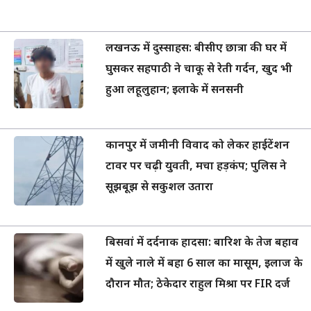
लखनऊ में दुस्साहस: बीसीए छात्रा की घर में
घुसकर सहपाठी ने चाकू से रेती गर्दन, खुद भी
हुआ लहूलुहान; इलाके में सनसनी
कानपुर में जमीनी विवाद को लेकर हाईटेंशन
टावर पर चढ़ी युवती, मचा हड़कंप; पुलिस ने
सूझबूझ से सकुशल उतारा
बिसवां में दर्दनाक हादसा: बारिश के तेज बहाव
में खुले नाले में बहा 6 साल का मासूम, इलाज के
दौरान मौत; ठेकेदार राहुल मिश्रा पर FIR दर्ज