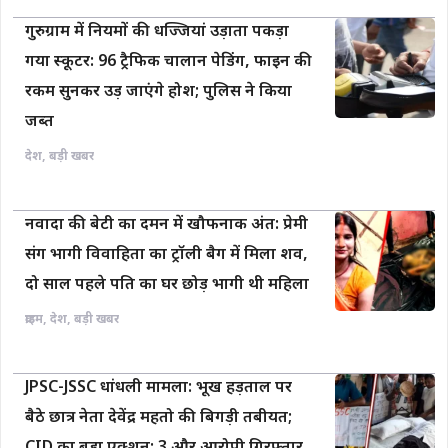
गुरुग्राम में नियमों की धज्जियां उड़ाता पकड़ा
गया स्कूटर: 96 ट्रैफिक चालान पेडिंग, फाइन की
रकम सुनकर उड़ जाएंगे होश; पुलिस ने किया
जब्त
देश
,
बड़ी खबर
नवादा की बेटी का दमन में खौफनाक अंत: प्रेमी
संग भागी विवाहिता का ट्रॉली बैग में मिला शव,
दो साल पहले पति का घर छोड़ भागी थी महिला
क्राइम
,
देश
,
बड़ी खबर
JPSC-JSSC धांधली मामला: भूख हड़ताल पर
बैठे छात्र नेता देवेंद्र महतो की बिगड़ी तबीयत;