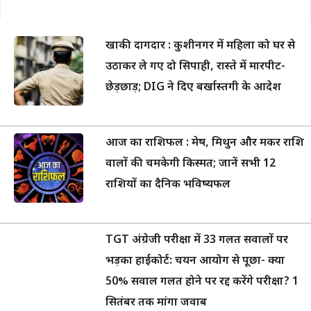
खाकी दागदार : कुशीनगर में महिला को घर से
उठाकर ले गए दो सिपाही, रास्ते में मारपीट-
छेड़छाड़; DIG ने दिए बर्खास्तगी के आदेश
आज का राशिफल : मेष, मिथुन और मकर राशि
वालों की चमकेगी किस्मत; जानें सभी 12
राशियों का दैनिक भविष्यफल
TGT अंग्रेजी परीक्षा में 33 गलत सवालों पर
भड़का हाईकोर्ट: चयन आयोग से पूछा- क्या
50% सवाल गलत होने पर रद्द करेंगे परीक्षा? 1
सितंबर तक मांगा जवाब