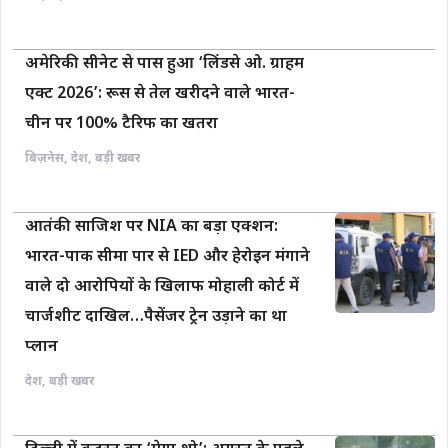
अमेरिकी सीनेट से पास हुआ ‘लिंडसे ओ. ग्राहम
एक्ट 2026’: रूस से तेल खरीदने वाले भारत-
चीन पर 100% टैरिफ का खतरा
बिज़नेस
,
देश
,
बड़ी खबर
आतंकी साजिश पर NIA का बड़ा एक्शन:
भारत-पाक सीमा पार से IED और हेरोइन मंगाने
वाले दो आरोपियों के खिलाफ मोहाली कोर्ट में
चार्जशीट दाखिल…पैसेंजर ट्रेन उड़ाने का था
प्लान
देश
,
बड़ी खबर