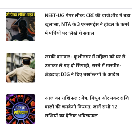
NEET-UG पेपर लीक: CBI की चार्जशीट में बड़ा
खुलासा, NTA के 3 एक्सपर्ट्स ने होटल के कमरे
में पर्चियों पर लिखे थे सवाल
खाकी दागदार : कुशीनगर में महिला को घर से
उठाकर ले गए दो सिपाही, रास्ते में मारपीट-
छेड़छाड़; DIG ने दिए बर्खास्तगी के आदेश
आज का राशिफल : मेष, मिथुन और मकर राशि
वालों की चमकेगी किस्मत; जानें सभी 12
राशियों का दैनिक भविष्यफल