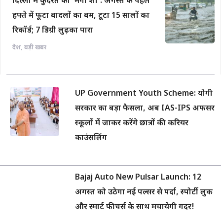
दिल्ली में कुदरत का ‘मेगा शो’: अगस्त के पहले
हफ्ते में फूटा बादलों का बम, टूटा 15 सालों का
रिकॉर्ड; 7 डिग्री लुढ़का पारा
देश
,
बड़ी खबर
UP Government Youth Scheme: योगी
सरकार का बड़ा फैसला, अब IAS-IPS अफसर
स्कूलों में जाकर करेंगे छात्रों की करियर
काउंसलिंग
Bajaj Auto New Pulsar Launch: 12
अगस्त को उठेगा नई पल्सर से पर्दा, स्पोर्टी लुक
और स्मार्ट फीचर्स के साथ मचायेगी गदर!