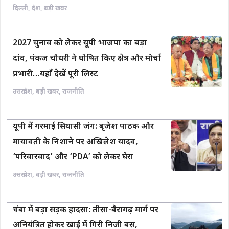
दिल्ली
,
देश
,
बड़ी खबर
2027 चुनाव को लेकर यूपी भाजपा का बड़ा
दांव, पंकज चौधरी ने घोषित किए क्षेत्र और मोर्चा
प्रभारी…यहाँ देखें पूरी लिस्ट
उत्तरप्रदेश
,
बड़ी खबर
,
राजनीति
यूपी में गरमाई सियासी जंग: बृजेश पाठक और
मायावती के निशाने पर अखिलेश यादव,
‘परिवारवाद’ और ‘PDA’ को लेकर घेरा
उत्तरप्रदेश
,
बड़ी खबर
,
राजनीति
चंबा में बड़ा सड़क हादसा: तीसा-बैरागढ़ मार्ग पर
अनियंत्रित होकर खाई में गिरी निजी बस,