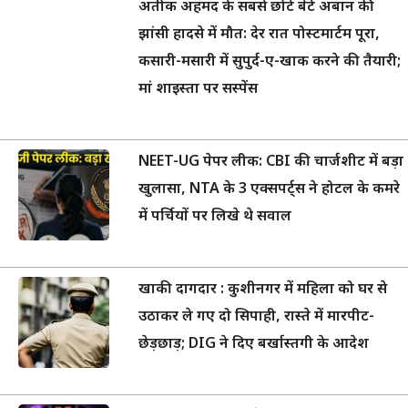
अतीक अहमद के सबसे छोटे बेटे अबान की
झांसी हादसे में मौत: देर रात पोस्टमार्टम पूरा,
कसारी-मसारी में सुपुर्द-ए-खाक करने की तैयारी;
मां शाइस्ता पर सस्पेंस
NEET-UG पेपर लीक: CBI की चार्जशीट में बड़ा
खुलासा, NTA के 3 एक्सपर्ट्स ने होटल के कमरे
में पर्चियों पर लिखे थे सवाल
खाकी दागदार : कुशीनगर में महिला को घर से
उठाकर ले गए दो सिपाही, रास्ते में मारपीट-
छेड़छाड़; DIG ने दिए बर्खास्तगी के आदेश