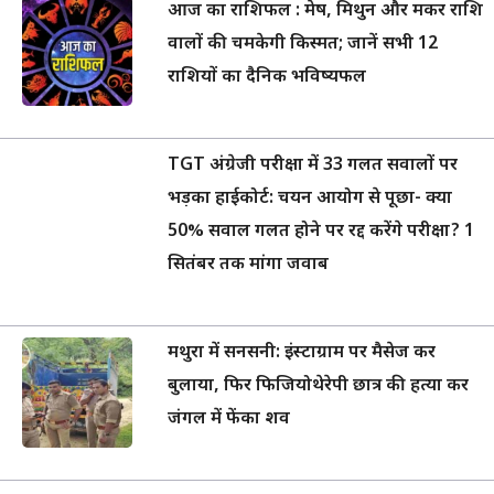
आज का राशिफल : मेष, मिथुन और मकर राशि
वालों की चमकेगी किस्मत; जानें सभी 12
राशियों का दैनिक भविष्यफल
TGT अंग्रेजी परीक्षा में 33 गलत सवालों पर
भड़का हाईकोर्ट: चयन आयोग से पूछा- क्या
50% सवाल गलत होने पर रद्द करेंगे परीक्षा? 1
सितंबर तक मांगा जवाब
मथुरा में सनसनी: इंस्टाग्राम पर मैसेज कर
बुलाया, फिर फिजियोथेरेपी छात्र की हत्या कर
जंगल में फेंका शव