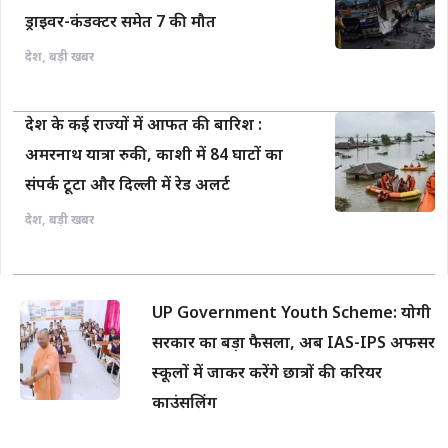
ड्राइवर-कंडक्टर समेत 7 की मौत
देश
,
बड़ी खबर
देश के कई राज्यों में आफत की बारिश :
अमरनाथ यात्रा रुकी, काशी में 84 घाटों का
संपर्क टूटा और दिल्ली में रेड अलर्ट
देश
,
बड़ी खबर
UP Government Youth Scheme: योगी
सरकार का बड़ा फैसला, अब IAS-IPS अफसर
स्कूलों में जाकर करेंगे छात्रों की करियर
काउंसलिंग