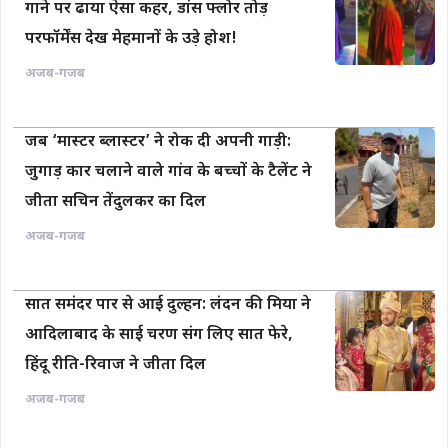
गाने पर ढाया ऐसा कहर, डांस फ्लोर तोड़
परफॉर्मेंस देख मेहमानों के उड़े होश!
अजब-गजब
जब ‘मास्टर ब्लास्टर’ ने रोक दी अपनी गाड़ी:
जुगाड़ कार चलाने वाले गांव के बच्चों के टैलेंट ने
जीता सचिन तेंदुलकर का दिल
अजब-गजब
सात समंदर पार से आई दुल्हन: लंदन की मिया ने
आदिलाबाद के साई चरण संग लिए सात फेरे,
हिंदू रीति-रिवाज ने जीता दिल
अजब-गजब