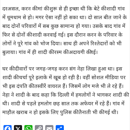
दरअसल, करन की मां की शुरू से ही इच्छा थी कि बेटे की शादी गांव
में धूमधाम से हो। मगर ऐसा नहीं हो सका था। दो साल बीत जाने के
बाद दोनों परिवारों में सब कुछ सामान्य हो गया। उसके बाद गांव में
फिर से दोनों की शादी करवाई गई। इस दौरान करन के परिवार के
लोगों ने पूरे गांव को भोज दिया। साथ ही अपने रिश्तेदारों को भी
बुलाया। गांव में ही शादी की रस्म की अदायगी कीगई।
घर की दीवारों पर जगह-जगह करन संग नेहा लिखा हुआ था। इस
शादी की चर्चा पूरे इलाके में खूब हो रही है। वहीं सोशल मीडिया पर
भी इस दंपति की तस्वीरें वायरल हैं। जिसमें लोग मजे भी ले रहे हैं।
नेहा ने शादी के बाद कहा कि दिल्ली में हमलोगों ने भागकर शादी की
थी। शादी से पहले हमलोग छह साल तक अफेयर में रहे हैं। गांव में
माहौल खराब न हो इसके लिए पुलिस की तैनाती भी की गई थी।
F
X
W
C
E
S