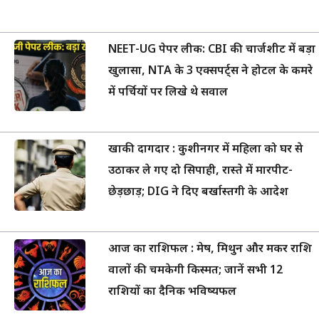
NEET-UG पेपर लीक: CBI की चार्जशीट में बड़ा
खुलासा, NTA के 3 एक्सपर्ट्स ने होटल के कमरे
में पर्चियों पर लिखे थे सवाल
खाकी दागदार : कुशीनगर में महिला को घर से
उठाकर ले गए दो सिपाही, रास्ते में मारपीट-
छेड़छाड़; DIG ने दिए बर्खास्तगी के आदेश
आज का राशिफल : मेष, मिथुन और मकर राशि
वालों की चमकेगी किस्मत; जानें सभी 12
राशियों का दैनिक भविष्यफल