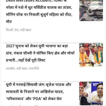
Delhi Mercedes Accident: दिल्ली के
नरेला में नशे में धुत मर्सिडीज चालक का तांडव,
मॉनिंग वॉक पर निकली बुजुर्ग महिला को रौंदा,
मौत
दिल्ली
,
देश
,
बड़ी खबर
2027 चुनाव को लेकर यूपी भाजपा का बड़ा
दांव, पंकज चौधरी ने घोषित किए क्षेत्र और मोर्चा
प्रभारी…यहाँ देखें पूरी लिस्ट
उत्तरप्रदेश
,
बड़ी खबर
,
राजनीति
यूपी में गरमाई सियासी जंग: बृजेश पाठक और
मायावती के निशाने पर अखिलेश यादव,
‘परिवारवाद’ और ‘PDA’ को लेकर घेरा