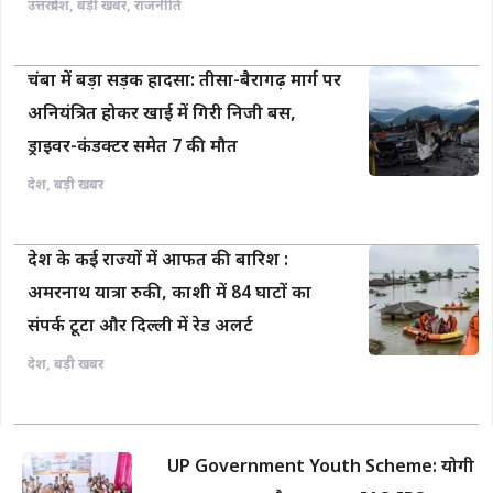
उत्तरप्रदेश
,
बड़ी खबर
,
राजनीति
चंबा में बड़ा सड़क हादसा: तीसा-बैरागढ़ मार्ग पर
अनियंत्रित होकर खाई में गिरी निजी बस,
ड्राइवर-कंडक्टर समेत 7 की मौत
देश
,
बड़ी खबर
देश के कई राज्यों में आफत की बारिश :
अमरनाथ यात्रा रुकी, काशी में 84 घाटों का
संपर्क टूटा और दिल्ली में रेड अलर्ट
देश
,
बड़ी खबर
UP Government Youth Scheme: योगी