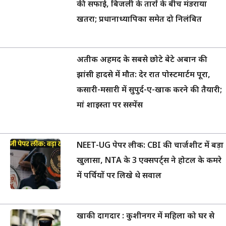
की सफाई, बिजली के तारों के बीच मंडराया
खतरा; प्रधानाध्यापिका समेत दो निलंबित
अतीक अहमद के सबसे छोटे बेटे अबान की
झांसी हादसे में मौत: देर रात पोस्टमार्टम पूरा,
कसारी-मसारी में सुपुर्द-ए-खाक करने की तैयारी;
मां शाइस्ता पर सस्पेंस
NEET-UG पेपर लीक: CBI की चार्जशीट में बड़ा
खुलासा, NTA के 3 एक्सपर्ट्स ने होटल के कमरे
में पर्चियों पर लिखे थे सवाल
खाकी दागदार : कुशीनगर में महिला को घर से