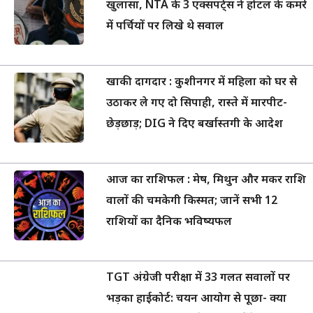
खुलासा, NTA के 3 एक्सपर्ट्स ने होटल के कमरे
में पर्चियों पर लिखे थे सवाल
खाकी दागदार : कुशीनगर में महिला को घर से
उठाकर ले गए दो सिपाही, रास्ते में मारपीट-
छेड़छाड़; DIG ने दिए बर्खास्तगी के आदेश
आज का राशिफल : मेष, मिथुन और मकर राशि
वालों की चमकेगी किस्मत; जानें सभी 12
राशियों का दैनिक भविष्यफल
TGT अंग्रेजी परीक्षा में 33 गलत सवालों पर
भड़का हाईकोर्ट: चयन आयोग से पूछा- क्या