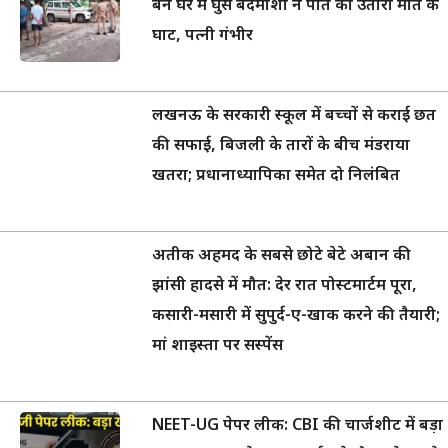
बने घर में घुसे बदमाशों ने पति को उतारा मौत के
घाट, पत्नी गंभीर
लखनऊ के सरकारी स्कूल में बच्चों से कराई छत
की सफाई, बिजली के तारों के बीच मंडराया
खतरा; प्रधानाध्यापिका समेत दो निलंबित
अतीक अहमद के सबसे छोटे बेटे अबान की
झांसी हादसे में मौत: देर रात पोस्टमार्टम पूरा,
कसारी-मसारी में सुपुर्द-ए-खाक करने की तैयारी;
मां शाइस्ता पर सस्पेंस
NEET-UG पेपर लीक: CBI की चार्जशीट में बड़ा