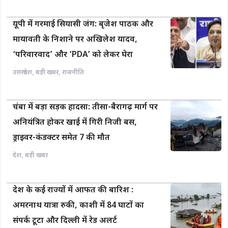
यूपी में गरमाई सियासी जंग: बृजेश पाठक और
मायावती के निशाने पर अखिलेश यादव,
‘परिवारवाद’ और ‘PDA’ को लेकर घेरा
उत्तरप्रदेश
,
बड़ी खबर
,
राजनीति
चंबा में बड़ा सड़क हादसा: तीसा-बैरागढ़ मार्ग पर
अनियंत्रित होकर खाई में गिरी निजी बस,
ड्राइवर-कंडक्टर समेत 7 की मौत
देश
,
बड़ी खबर
देश के कई राज्यों में आफत की बारिश :
अमरनाथ यात्रा रुकी, काशी में 84 घाटों का
संपर्क टूटा और दिल्ली में रेड अलर्ट