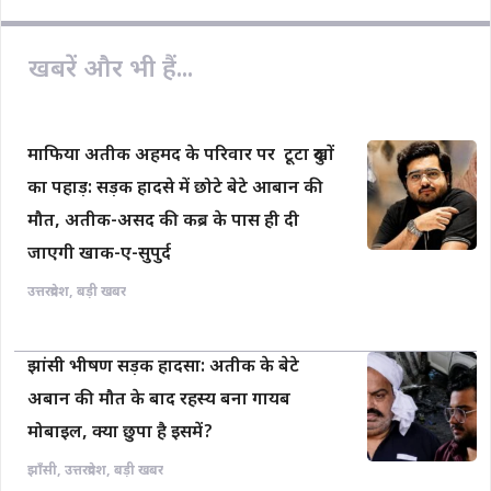
खबरें और भी हैं...
माफिया अतीक अहमद के परिवार पर टूटा दुखों
का पहाड़: सड़क हादसे में छोटे बेटे आबान की
मौत, अतीक-असद की कब्र के पास ही दी
जाएगी खाक-ए-सुपुर्द
उत्तरप्रदेश
,
बड़ी खबर
झांसी भीषण सड़क हादसा: अतीक के बेटे
अबान की मौत के बाद रहस्य बना गायब
मोबाइल, क्या छुपा है इसमें?
झाँसी
,
उत्तरप्रदेश
,
बड़ी खबर