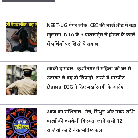
NEET-UG पेपर लीक: CBI की चार्जशीट में बड़ा
खुलासा, NTA के 3 एक्सपर्ट्स ने होटल के कमरे
में पर्चियों पर लिखे थे सवाल
खाकी दागदार : कुशीनगर में महिला को घर से
उठाकर ले गए दो सिपाही, रास्ते में मारपीट-
छेड़छाड़; DIG ने दिए बर्खास्तगी के आदेश
आज का राशिफल : मेष, मिथुन और मकर राशि
वालों की चमकेगी किस्मत; जानें सभी 12
राशियों का दैनिक भविष्यफल