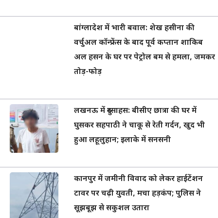
बांग्लादेश में भारी बवाल: शेख हसीना की
वर्चुअल कॉन्फ्रेंस के बाद पूर्व कप्तान शाकिब
अल हसन के घर पर पेट्रोल बम से हमला, जमकर
तोड़-फोड़
लखनऊ में दुस्साहस: बीसीए छात्रा की घर में
घुसकर सहपाठी ने चाकू से रेती गर्दन, खुद भी
हुआ लहूलुहान; इलाके में सनसनी
कानपुर में जमीनी विवाद को लेकर हाईटेंशन
टावर पर चढ़ी युवती, मचा हड़कंप; पुलिस ने
सूझबूझ से सकुशल उतारा