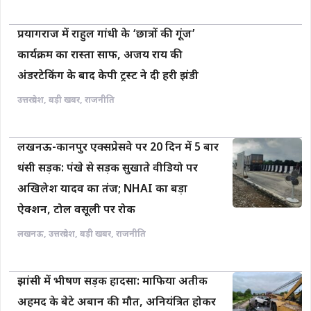
प्रयागराज में राहुल गांधी के ‘छात्रों की गूंज’
कार्यक्रम का रास्ता साफ, अजय राय की
अंडरटेकिंग के बाद केपी ट्रस्ट ने दी हरी झंडी
उत्तरप्रदेश
,
बड़ी खबर
,
राजनीति
लखनऊ-कानपुर एक्सप्रेसवे पर 20 दिन में 5 बार
धंसी सड़क: पंखे से सड़क सुखाते वीडियो पर
अखिलेश यादव का तंज; NHAI का बड़ा
ऐक्शन, टोल वसूली पर रोक
लखनऊ
,
उत्तरप्रदेश
,
बड़ी खबर
,
राजनीति
झांसी में भीषण सड़क हादसा: माफिया अतीक
अहमद के बेटे अबान की मौत, अनियंत्रित होकर