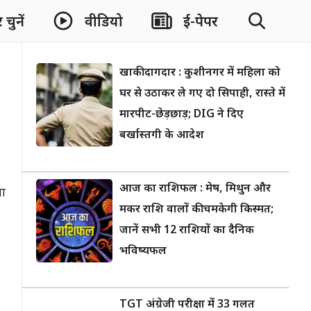
चुनें
वीडियो
ई-पेपर
खाकी दागदार : कुशीनगर में महिला को
घर से उठाकर ले गए दो सिपाही, रास्ते में
मारपीट-छेड़छाड़; DIG ने दिए
बर्खास्तगी के आदेश
आज का राशिफल : मेष, मिथुन और
या
मकर राशि वालों की चमकेगी किस्मत;
जानें सभी 12 राशियों का दैनिक
भविष्यफल
TGT अंग्रेजी परीक्षा में 33 गलत