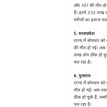
और 107 की मौत हो ग
हैं। इनमें 3.52 लाख
मरीजों का इलाज चल 
5. मध्यप्रदेश
राज्य में सोमवार क
की मौत हो गई। अब तक
लाख लोग ठीक हो चुक
चल रहा है।
6. गुजरात
राज्य में सोमवार क
मौत हो गई। अब तक य
ठीक हो चुके हैं, ज
चल रहा है।