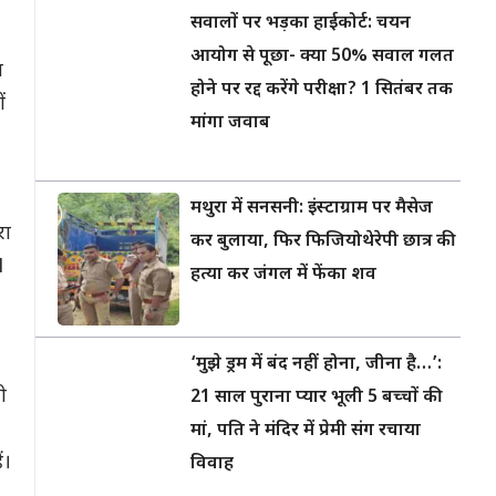
सवालों पर भड़का हाईकोर्ट: चयन
आयोग से पूछा- क्या 50% सवाल गलत
ज
होने पर रद्द करेंगे परीक्षा? 1 सितंबर तक
ं
मांगा जवाब
मथुरा में सनसनी: इंस्टाग्राम पर मैसेज
रा
कर बुलाया, फिर फिजियोथेरेपी छात्र की
1
हत्या कर जंगल में फेंका शव
‘मुझे ड्रम में बंद नहीं होना, जीना है…’:
ी
21 साल पुराना प्यार भूली 5 बच्चों की
मां, पति ने मंदिर में प्रेमी संग रचाया
ं।
विवाह