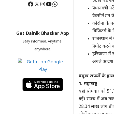
50% बेड उपलब
Facebook
X
Instagram
YouTube
WhatsApp
प्रधानमंत्री 
वैक्सीनेशन के
कोरोना के ब
विजिटर्स के 
Get Dainik Bhaskar App
राजस्थान में
Stay informed. Anytime,
प्रमोट करने 
anywhere.
हरियाणा में
अगले आदेश 
प्रमुख राज्यों के ह
1. महाराष्ट्र
यहां सोमवार को 51
गई। राज्य में अब तक
28.34 लाख लोग ठीक 