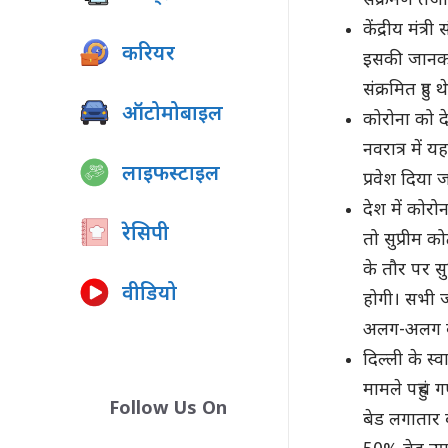
संक्रमण तेजी
केंद्रीय मंत
करियर
इसकी जानकार
संक्रमित हुए थ
ऑटोमोबाइल
कोरोना को दे
नवरात्र में य
लाइफस्टाइल
प्रवेश दिया 
देश में कोरोन
रेसिपी
तो सुप्रीम को
के तौर पर सुप
वीडियो
होगी। सभी ज
अलग-अलग बें
दिल्ली के स्व
मामले पहुंच
Follow Us On
बेड लगातार ब