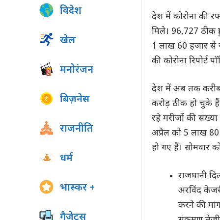
विदेश
देश में कोरोना की 
मिले। 96,727 ठीक 
खेल
1 लाख 60 हजार से 
की कोरोना रिपोर्ट 
मनोरंजन
देश में अब तक करीब 
बिज़नेस
करोड़ ठीक हो चुके ह
रहे मरीजों की संख्या
राजनीति
अप्रैल को 5 लाख 8
हो गए हैं। सोमवार 
धर्म
राजधानी दिल्ल
भास्कर +
अरविंद केजर
करने की मांग
गैजेट्स