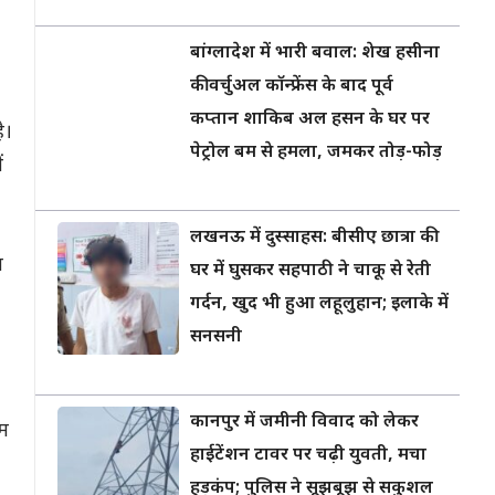
बांग्लादेश में भारी बवाल: शेख हसीना
की वर्चुअल कॉन्फ्रेंस के बाद पूर्व
कप्तान शाकिब अल हसन के घर पर
ै।
पेट्रोल बम से हमला, जमकर तोड़-फोड़
ं
लखनऊ में दुस्साहस: बीसीए छात्रा की
त
घर में घुसकर सहपाठी ने चाकू से रेती
गर्दन, खुद भी हुआ लहूलुहान; इलाके में
सनसनी
कानपुर में जमीनी विवाद को लेकर
हम
हाईटेंशन टावर पर चढ़ी युवती, मचा
हड़कंप; पुलिस ने सूझबूझ से सकुशल