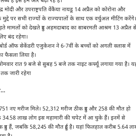
्ध हैं इसे हम और बढ़ा रहे हैं।
नरेंद्र मोदी और उपराष्ट्रपति वेंकैया नायडू 14 अप्रैल को कोरोना और
 मुद्दे पर सभी राज्यों के राज्यपालों के साथ एक वर्चुअल मीटिंग करेंगे
ढ़ते मामलों को देखते हुए अहमदाबाद का साबरमती आश्रम 13 अप्रैल स
लिए बंद रहेगा।
 बोर्ड ऑफ सेकेंडरी एजुकेशन ने 6-7वीं के बच्चों को अगली क्लास में
का फैसला लिया है।
 सोमवार रात 9 बजे से सुबह 5 बजे तक नाइट कर्फ्यू लगाया गया है। य
तक जारी रहेगा
ाल…
,751 नए मरीज मिले। 52,312 मरीज ठीक हुए और 258 की मौत हो
 34.58 लाख लोग इस महामारी की चपेट में आ चुके हैं। इनमें से
हुए हैं, जबकि 58,245 की मौत हुई है। यहां फिलहाल करीब 5.64 ल