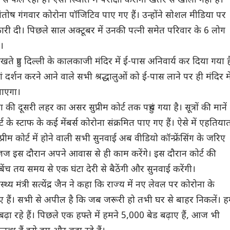
 से फैल रहा है। ऐसी स्थिति में परीक्षा कराना खतरे से खाली नहीं है।
्री संतोष गंगवार कोरोना पॉजिटिव पाए गए हैं। उन्होंने सोशल मीडिया पर
ी दी। पिछले साल अक्टूबर में उनकी पत्नी समेत परिवार के 6 लोग
े।
खते हुए दिल्ली के कालकाजी मंदिर में ई-पास अनिवार्य कर दिया गया ह
हां दर्शन करने आने वाले सभी श्रद्धालुओं को ई-पास लाने पर ही मंदिर मे
जाएगा।
ा की दूसरी लहर का असर सुप्रीम कोर्ट तक पहुंच गया है। सूत्रों की मानें
र्ट के स्‍टाफ के कई मेंबर्स कोरोना संक्रमित पाए गए हैं। ऐसे में एहतिया
्रीम कोर्ट में होने वाली सभी सुनवाई अब वीडियो कॉन्‍फ्रेंसिंग के जरिए
ज इस दौरान अपने आवास से ही काम करेंगे। इस दौरान कोर्ट की
च तय समय से एक घंटा देरी से बैठेंगी और सुनवाई करेंगी।
ास्थ्य मंत्री सत्येंद्र जैन ने कहा कि राज्य में नए लेवल पर कोरोना के
 गए हैं। सभी से अपील है कि जब जरूरी हो तभी घर से बाहर निकलें। 
ढ़ा रहे हैं। पिछले एक हफ्ते में हमने 5,000 बेड बढ़ाए हैं, आज भी