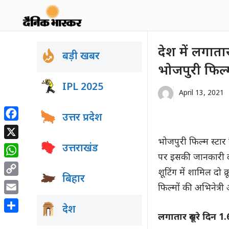
Skip
to
content
देश में लगाता
बड़ी खबर
भोजपुरी फिल्
IPL 2025
April 13, 2021
उत्तर प्रदेश
Facebook
भोजपुरी फिल्म स्टार 
X
उत्तराखंड
पर इसकी जानकारी दी।
WhatsApp
शूटिंग में शामिल दो 
बिहार
Copy
फिल्मों की अभिनेत्री
Link
Email
देश
लगातार दूसरे दिन 1
Share