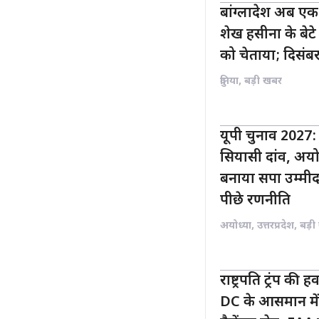
बांग्लादेश अब एक
शेख हसीना के बेट
को चेताया; दिसंबर 
दुनिया
,
बड़ी खबर
यूपी चुनाव 2027
सियासी दांव, अयो
बनाया सपा उम्मीद
पीछे रणनीति
अयोध्या
,
उत्तरप्रदेश
,
बड़ी
राष्ट्रपति ट्रंप की 
DC के आसमान मे