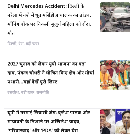
Delhi Mercedes Accident: दिल्ली के
नरेला में नशे में धुत मर्सिडीज चालक का तांडव,
मॉनिंग वॉक पर निकली बुजुर्ग महिला को रौंदा,
मौत
दिल्ली
,
देश
,
बड़ी खबर
2027 चुनाव को लेकर यूपी भाजपा का बड़ा
दांव, पंकज चौधरी ने घोषित किए क्षेत्र और मोर्चा
प्रभारी…यहाँ देखें पूरी लिस्ट
उत्तरप्रदेश
,
बड़ी खबर
,
राजनीति
यूपी में गरमाई सियासी जंग: बृजेश पाठक और
मायावती के निशाने पर अखिलेश यादव,
‘परिवारवाद’ और ‘PDA’ को लेकर घेरा