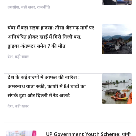
उत्तरप्रदेश
,
बड़ी खबर
,
राजनीति
चंबा में बड़ा सड़क हादसा: तीसा-बैरागढ़ मार्ग पर
अनियंत्रित होकर खाई में गिरी निजी बस,
ड्राइवर-कंडक्टर समेत 7 की मौत
देश
,
बड़ी खबर
देश के कई राज्यों में आफत की बारिश :
अमरनाथ यात्रा रुकी, काशी में 84 घाटों का
संपर्क टूटा और दिल्ली में रेड अलर्ट
देश
,
बड़ी खबर
UP Government Youth Scheme: योगी