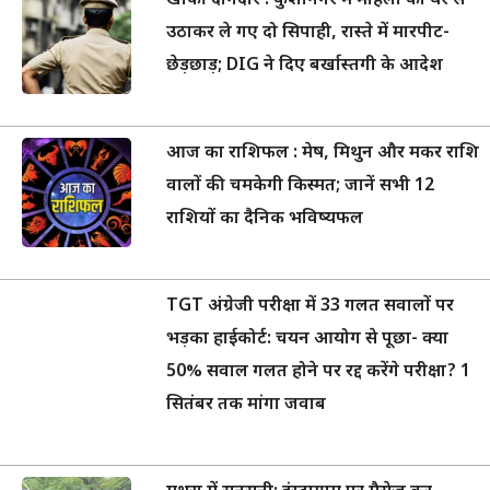
खाकी दागदार : कुशीनगर में महिला को घर से
उठाकर ले गए दो सिपाही, रास्ते में मारपीट-
छेड़छाड़; DIG ने दिए बर्खास्तगी के आदेश
आज का राशिफल : मेष, मिथुन और मकर राशि
वालों की चमकेगी किस्मत; जानें सभी 12
राशियों का दैनिक भविष्यफल
TGT अंग्रेजी परीक्षा में 33 गलत सवालों पर
भड़का हाईकोर्ट: चयन आयोग से पूछा- क्या
50% सवाल गलत होने पर रद्द करेंगे परीक्षा? 1
सितंबर तक मांगा जवाब