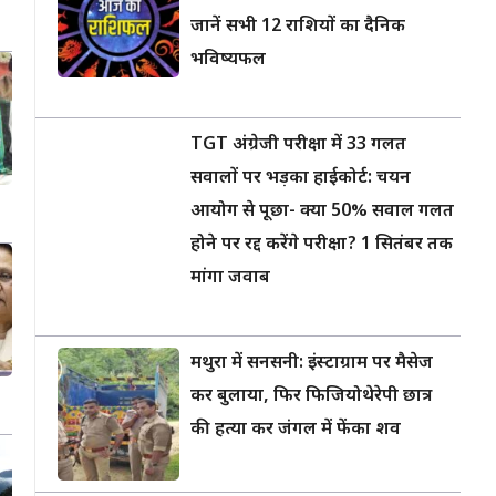
जानें सभी 12 राशियों का दैनिक
भविष्यफल
TGT अंग्रेजी परीक्षा में 33 गलत
सवालों पर भड़का हाईकोर्ट: चयन
आयोग से पूछा- क्या 50% सवाल गलत
होने पर रद्द करेंगे परीक्षा? 1 सितंबर तक
मांगा जवाब
मथुरा में सनसनी: इंस्टाग्राम पर मैसेज
कर बुलाया, फिर फिजियोथेरेपी छात्र
की हत्या कर जंगल में फेंका शव