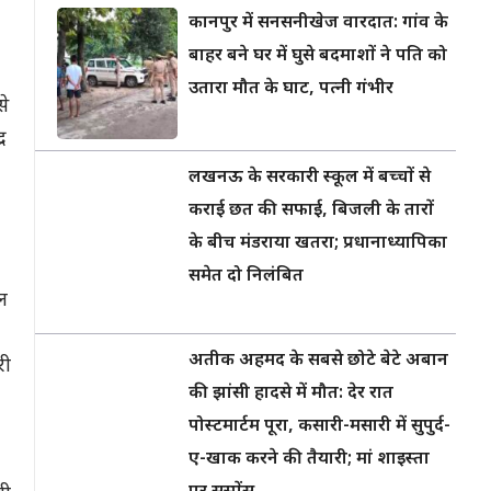
कानपुर में सनसनीखेज वारदात: गांव के
बाहर बने घर में घुसे बदमाशों ने पति को
उतारा मौत के घाट, पत्नी गंभीर
से
र
लखनऊ के सरकारी स्कूल में बच्चों से
कराई छत की सफाई, बिजली के तारों
के बीच मंडराया खतरा; प्रधानाध्यापिका
समेत दो निलंबित
ल
अतीक अहमद के सबसे छोटे बेटे अबान
री
की झांसी हादसे में मौत: देर रात
पोस्टमार्टम पूरा, कसारी-मसारी में सुपुर्द-
ए-खाक करने की तैयारी; मां शाइस्ता