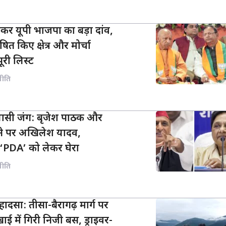
कर यूपी भाजपा का बड़ा दांव,
ित किए क्षेत्र और मोर्चा
पूरी लिस्ट
नीति
ियासी जंग: बृजेश पाठक और
ने पर अखिलेश यादव,
‘PDA’ को लेकर घेरा
नीति
 हादसा: तीसा-बैरागढ़ मार्ग पर
ाई में गिरी निजी बस, ड्राइवर-