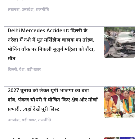
लखनऊ
,
उत्तरप्रदेश
,
राजनीति
Delhi Mercedes Accident: दिल्ली के
नरेला में नशे में धुत मर्सिडीज चालक का तांडव,
मॉनिंग वॉक पर निकली बुजुर्ग महिला को रौंदा,
मौत
दिल्ली
,
देश
,
बड़ी खबर
2027 चुनाव को लेकर यूपी भाजपा का बड़ा
दांव, पंकज चौधरी ने घोषित किए क्षेत्र और मोर्चा
प्रभारी…यहाँ देखें पूरी लिस्ट
उत्तरप्रदेश
,
बड़ी खबर
,
राजनीति