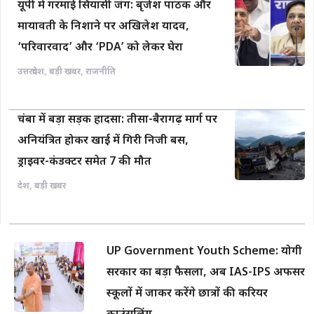
यूपी में गरमाई सियासी जंग: बृजेश पाठक और
मायावती के निशाने पर अखिलेश यादव,
‘परिवारवाद’ और ‘PDA’ को लेकर घेरा
उत्तरप्रदेश
,
बड़ी खबर
,
राजनीति
चंबा में बड़ा सड़क हादसा: तीसा-बैरागढ़ मार्ग पर
अनियंत्रित होकर खाई में गिरी निजी बस,
ड्राइवर-कंडक्टर समेत 7 की मौत
देश
,
बड़ी खबर
UP Government Youth Scheme: योगी
सरकार का बड़ा फैसला, अब IAS-IPS अफसर
स्कूलों में जाकर करेंगे छात्रों की करियर