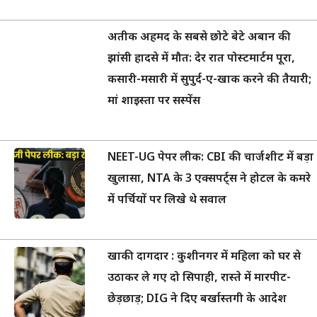
अतीक अहमद के सबसे छोटे बेटे अबान की
झांसी हादसे में मौत: देर रात पोस्टमार्टम पूरा,
कसारी-मसारी में सुपुर्द-ए-खाक करने की तैयारी;
मां शाइस्ता पर सस्पेंस
NEET-UG पेपर लीक: CBI की चार्जशीट में बड़ा
खुलासा, NTA के 3 एक्सपर्ट्स ने होटल के कमरे
में पर्चियों पर लिखे थे सवाल
खाकी दागदार : कुशीनगर में महिला को घर से
उठाकर ले गए दो सिपाही, रास्ते में मारपीट-
छेड़छाड़; DIG ने दिए बर्खास्तगी के आदेश