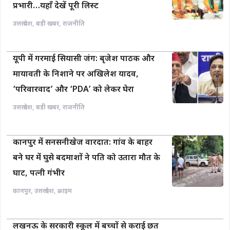
प्रभारी…यहाँ देखें पूरी लिस्ट
उत्तरप्रदेश
,
बड़ी खबर
,
राजनीति
यूपी में गरमाई सियासी जंग: बृजेश पाठक और
मायावती के निशाने पर अखिलेश यादव,
‘परिवारवाद’ और ‘PDA’ को लेकर घेरा
उत्तरप्रदेश
,
बड़ी खबर
,
राजनीति
कानपुर में सनसनीखेज वारदात: गांव के बाहर
बने घर में घुसे बदमाशों ने पति को उतारा मौत के
घाट, पत्नी गंभीर
कानपुर
,
उत्तरप्रदेश
,
क्राइम
लखनऊ के सरकारी स्कूल में बच्चों से कराई छत