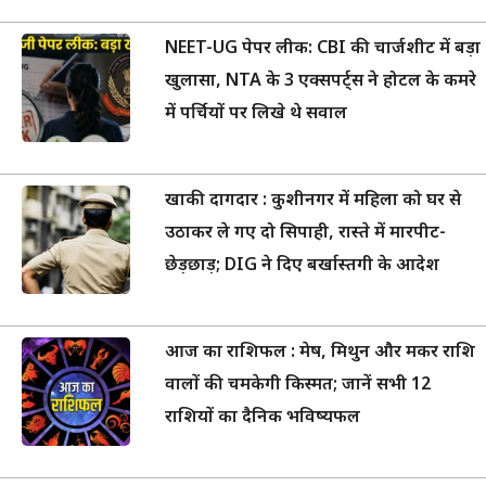
NEET-UG पेपर लीक: CBI की चार्जशीट में बड़ा
खुलासा, NTA के 3 एक्सपर्ट्स ने होटल के कमरे
में पर्चियों पर लिखे थे सवाल
खाकी दागदार : कुशीनगर में महिला को घर से
उठाकर ले गए दो सिपाही, रास्ते में मारपीट-
छेड़छाड़; DIG ने दिए बर्खास्तगी के आदेश
आज का राशिफल : मेष, मिथुन और मकर राशि
वालों की चमकेगी किस्मत; जानें सभी 12
राशियों का दैनिक भविष्यफल