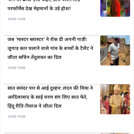
गाने पर ढाया ऐसा कहर, डांस फ्लोर तोड़
परफॉर्मेंस देख मेहमानों के उड़े होश!
अजब-गजब
जब ‘मास्टर ब्लास्टर’ ने रोक दी अपनी गाड़ी:
जुगाड़ कार चलाने वाले गांव के बच्चों के टैलेंट ने
जीता सचिन तेंदुलकर का दिल
अजब-गजब
सात समंदर पार से आई दुल्हन: लंदन की मिया ने
आदिलाबाद के साई चरण संग लिए सात फेरे,
हिंदू रीति-रिवाज ने जीता दिल
अजब-गजब