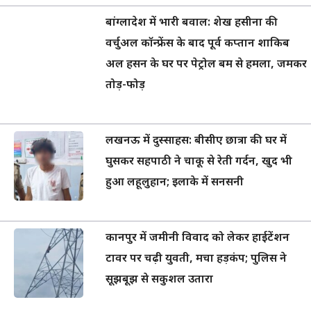
बांग्लादेश में भारी बवाल: शेख हसीना की
वर्चुअल कॉन्फ्रेंस के बाद पूर्व कप्तान शाकिब
अल हसन के घर पर पेट्रोल बम से हमला, जमकर
तोड़-फोड़
लखनऊ में दुस्साहस: बीसीए छात्रा की घर में
घुसकर सहपाठी ने चाकू से रेती गर्दन, खुद भी
हुआ लहूलुहान; इलाके में सनसनी
कानपुर में जमीनी विवाद को लेकर हाईटेंशन
टावर पर चढ़ी युवती, मचा हड़कंप; पुलिस ने
सूझबूझ से सकुशल उतारा