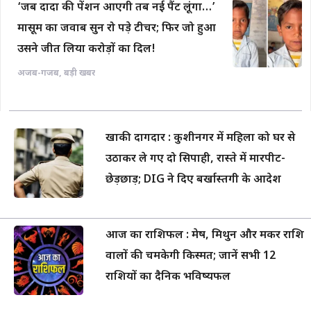
‘जब दादा की पेंशन आएगी तब नई पैंट लूंगा…’
मासूम का जवाब सुन रो पड़े टीचर; फिर जो हुआ
उसने जीत लिया करोड़ों का दिल!
अजब-गजब
,
बड़ी खबर
खाकी दागदार : कुशीनगर में महिला को घर से
उठाकर ले गए दो सिपाही, रास्ते में मारपीट-
छेड़छाड़; DIG ने दिए बर्खास्तगी के आदेश
आज का राशिफल : मेष, मिथुन और मकर राशि
वालों की चमकेगी किस्मत; जानें सभी 12
राशियों का दैनिक भविष्यफल