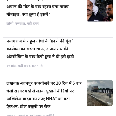
अबान की मौत के बाद रहस्य बना गायब
मोबाइल, क्या छुपा है इसमें?
झाँसी
,
उत्तरप्रदेश
,
बड़ी खबर
प्रयागराज में राहुल गांधी के ‘छात्रों की गूंज’
कार्यक्रम का रास्ता साफ, अजय राय की
अंडरटेकिंग के बाद केपी ट्रस्ट ने दी हरी झंडी
उत्तरप्रदेश
,
बड़ी खबर
,
राजनीति
लखनऊ-कानपुर एक्सप्रेसवे पर 20 दिन में 5 बार
धंसी सड़क: पंखे से सड़क सुखाते वीडियो पर
अखिलेश यादव का तंज; NHAI का बड़ा
ऐक्शन, टोल वसूली पर रोक