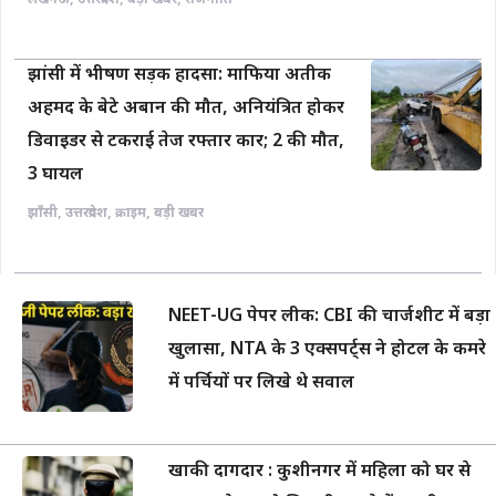
लखनऊ
,
उत्तरप्रदेश
,
बड़ी खबर
,
राजनीति
झांसी में भीषण सड़क हादसा: माफिया अतीक
अहमद के बेटे अबान की मौत, अनियंत्रित होकर
डिवाइडर से टकराई तेज रफ्तार कार; 2 की मौत,
3 घायल
झाँसी
,
उत्तरप्रदेश
,
क्राइम
,
बड़ी खबर
NEET-UG पेपर लीक: CBI की चार्जशीट में बड़ा
खुलासा, NTA के 3 एक्सपर्ट्स ने होटल के कमरे
में पर्चियों पर लिखे थे सवाल
खाकी दागदार : कुशीनगर में महिला को घर से