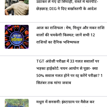
उठाकर ले गए दो सिपाही, रास्ते में मारपीट-
छेड़छाड़; DIG ने दिए बर्खास्तगी के आदेश
आज का राशिफल : मेष, मिथुन और मकर राशि
वालों की चमकेगी किस्मत; जानें सभी 12
राशियों का दैनिक भविष्यफल
TGT अंग्रेजी परीक्षा में 33 गलत सवालों पर
भड़का हाईकोर्ट: चयन आयोग से पूछा- क्या
50% सवाल गलत होने पर रद्द करेंगे परीक्षा? 1
सितंबर तक मांगा जवाब
मथुरा में सनसनी: इंस्टाग्राम पर मैसेज कर