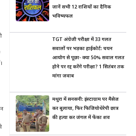
जानें सभी 12 राशियों का दैनिक
भविष्यफल
ी
TGT अंग्रेजी परीक्षा में 33 गलत
सवालों पर भड़का हाईकोर्ट: चयन
ं
आयोग से पूछा- क्या 50% सवाल गलत
ं।
होने पर रद्द करेंगे परीक्षा? 1 सितंबर तक
मांगा जवाब
मथुरा में सनसनी: इंस्टाग्राम पर मैसेज
ान
कर बुलाया, फिर फिजियोथेरेपी छात्र
की हत्या कर जंगल में फेंका शव
े