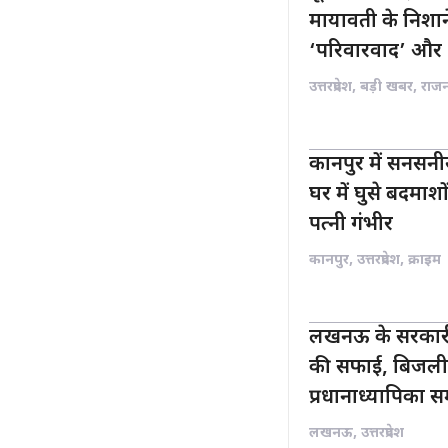
मायावती के निशा
‘परिवारवाद’ और 
उत्तरप्रदेश
,
बड़ी खबर
,
राज
कानपुर में सनसनी
घर में घुसे बदमाश
पत्नी गंभीर
कानपुर
,
उत्तरप्रदेश
,
क्राइम
लखनऊ के सरकारी स
की सफाई, बिजली क
प्रधानाध्यापिका स
लखनऊ
,
उत्तरप्रदेश