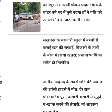
क
कानपुर में सनसनीखेज वारदात: गांव के
बाहर बने घर में घुसे बदमाशों ने पति को
उतारा मौत के घाट, पत्नी गंभीर
ण
लखनऊ के सरकारी स्कूल में बच्चों से
कराई छत की सफाई, बिजली के तारों
के बीच मंडराया खतरा; प्रधानाध्यापिका
समेत दो निलंबित
,
अतीक अहमद के सबसे छोटे बेटे अबान
था
की झांसी हादसे में मौत: देर रात
पोस्टमार्टम पूरा, कसारी-मसारी में सुपुर्द-
ु
ए-खाक करने की तैयारी; मां शाइस्ता