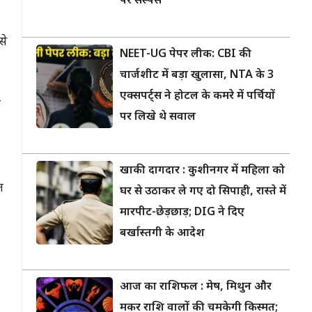
पर सस्पेंस
से
NEET-UG पेपर लीक: CBI की
चार्जशीट में बड़ा खुलासा, NTA के 3
एक्सपर्ट्स ने होटल के कमरे में पर्चियों
ट
पर लिखे थे सवाल
खाकी दागदार : कुशीनगर में महिला को
त
घर से उठाकर ले गए दो सिपाही, रास्ते में
मारपीट-छेड़छाड़; DIG ने दिए
बर्खास्तगी के आदेश
आज का राशिफल : मेष, मिथुन और
मकर राशि वालों की चमकेगी किस्मत;