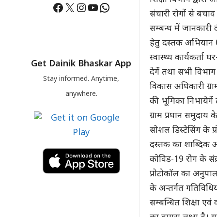
Facebook
X
Instagram
YouTube
WhatsApp
संचारी रोगों से बचा
सम्बन्ध में जानकार
हेतु दस्तक अभियान 
स्वास्थ्य कार्यकर्त
Get Dainik Bhaskar App
देगें तथा सभी विभा
Stay informed. Anytime,
विकास अधिकारी ग्राम 
anywhere.
की भूमिका निभायेगें त
ग्राम प्रधान समुदाय 
सोशल डिस्टेसिंग के 
दस्तक का शाब्दिक अर
कोविड-19 रोग के संक
प्रोटोकॉल का अनुप
के अन्तर्गत गतिविधि
सम्बन्धित शिक्षा एव