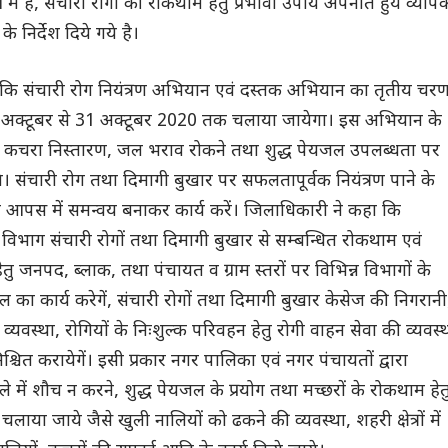
ं में है, संचारी रोगों की रोकथाम हेतु प्रभावी उपाय अपनाते हुये व्याप
 निर्देश दिये गये है।
कि संचारी रोग नियंत्रण अभियान एवं दस्तक अभियान का तृतीय चर
1 अक्टूबर से 31 अक्टूबर 2020 तक चलाया जायेगा। इस अभियान के
 कचरा निस्तारण, जल भराव रोकने तथा शुद्ध पेयजल उपलब्धता पर
। संचारी रोग तथा दिमागी बुखार पर सफलतापूर्वक नियंत्रण पाने के
ो आपस में समन्वय बनाकर कार्य करें। जिलाधिकारी ने कहा कि
्य विभाग संचारी रोगों तथा दिमागी बुखार से सम्बन्धित रोकथाम एवं
हेतु जनपद, ब्लाक, तथा पंचायत व ग्राम स्तरों पर विभिन्न विभागों के
ल का कार्य करेगें, संचारी रोगों तथा दिमागी बुखार केसेज की निगरानी
व्यवस्था, रोगियों के निःशुल्क परिवहन हेतु रोगी वाहन सेवा की व्यवस्
्चित करायेगें। इसी प्रकार नगर पालिका एवं नगर पंचायतों द्वारा
ले में शौच न करने, शुद्ध पेयजल के प्रयोग तथा मच्छरों के रोकथाम हेत
ा जाये जैसे खुली नालियों को ढकने की व्यवस्था, शहरी क्षेत्रों में