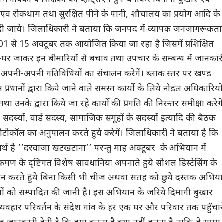
व एवं रोकथाम तथा सुरक्षित पीने के पानी, शौचालय का प्रयोग आदि के
ी दी जाये। जिलाधिकारी ने बताया कि जनपद में व्यापक जनजागरूकता
01 से 15 अक्टूबर तक आयोजित किया जा रहा है जिसमें प्रशिक्षित
ा घर-घर जाकर इन बीमारियों से बचाव तथा उपचार के सम्बन्ध में जानकार
ग अपनी-अपनी गतिविधियों का संचालन करेगें। ब्लाक स्तर पर खण्ड
प्रधानों द्वारा किये जाने वाले समस्त कार्यो के लिये नोडल अधिकारियो
था उनके द्वारा किये जा रहे कार्यो की प्रगति की निरन्तर समीक्षा करेगे
के सदस्यों, वार्ड सदस्य, सामाजिक समूहों के सदस्यों इत्यादि की बैठक
प्रोटोकॉल का अनुपालन करते हुये करेगें। जिलाधिकारी ने बताया है कि
्थ है ‘‘दरवाजा खटखटाना’’ परन्तु माह अक्टूबर के अभियान में
्रमण के दृष्टिगत विशेष सावधानियां अपनाते हुये सोशल डिस्टेसिंग के
ालन करते हुये बिना किसी भी चीज अथवा सतह को छुये दस्तक अभिय
यों को सम्पादित की जानी है। इस अभियान के जरिये दिमागी बुखार
ं व्यवहार परिवर्तन के संदेश गांव के हर एक घर और परिवार तक पहुॅचान