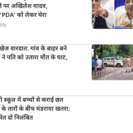
ने पर अखिलेश यादव,
‘PDA’ को लेकर घेरा
नीति
खेज वारदात: गांव के बाहर बने
ों ने पति को उतारा मौत के घाट,
्कूल में बच्चों से कराई छत
े तारों के बीच मंडराया खतरा;
मेत दो निलंबित