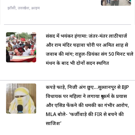
झाँसी
,
उत्तरप्रदेश
,
क्राइम
संसद में भयंकर हंगामा: जंतर-मंतर लाठीचार्ज
और राम मंदिर चढ़ावा चोरी पर अमित शाह से
जवाब की मांग; राहुल-प्रियंका संग 50 मिनट चले
मंथन के बाद भी दोनों सदन स्थगित
कपड़े फाड़े, निजी अंग छुए…सुल्तानपुर से BJP
विधायक पर महिला ने लगाया दुष्कर्म के प्रयास
और एसिड फेंकने की धमकी का गंभीर आरोप,
MLA बोले- ‘फर्जीवाड़े की FIR से बचने की
साजिश’