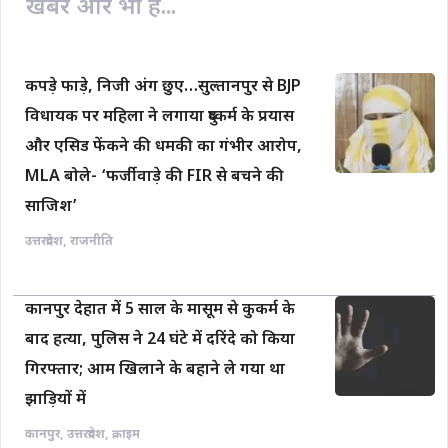
खबरें और भी हैं...
कपड़े फाड़े, निजी अंग छुए…सुल्तानपुर से BJP
विधायक पर महिला ने लगाया दुष्कर्म के प्रयास
और एसिड फेंकने की धमकी का गंभीर आरोप,
MLA बोले- ‘फर्जीवाड़े की FIR से बचने की
साजिश’
उत्तरप्रदेश
,
राजनीति
कानपुर देहात में 5 साल के मासूम से कुकर्म के
बाद हत्या, पुलिस ने 24 घंटे में दरिंदे को किया
गिरफ्तार; आम खिलाने के बहाने ले गया था
झाड़ियों में
कानपुर
,
उत्तरप्रदेश
,
क्राइम