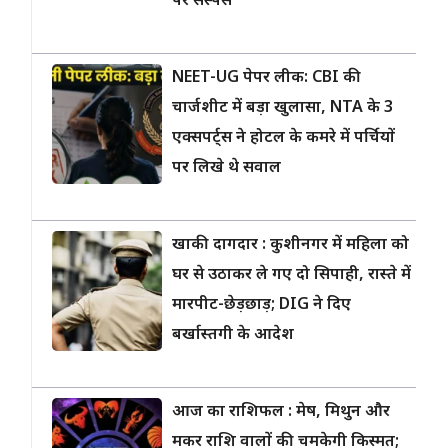
पर सस्पेंस
NEET-UG पेपर लीक: CBI की
चार्जशीट में बड़ा खुलासा, NTA के 3
एक्सपर्ट्स ने होटल के कमरे में पर्चियों
पर लिखे थे सवाल
खाकी दागदार : कुशीनगर में महिला को
घर से उठाकर ले गए दो सिपाही, रास्ते में
मारपीट-छेड़छाड़; DIG ने दिए
बर्खास्तगी के आदेश
आज का राशिफल : मेष, मिथुन और
मकर राशि वालों की चमकेगी किस्मत;