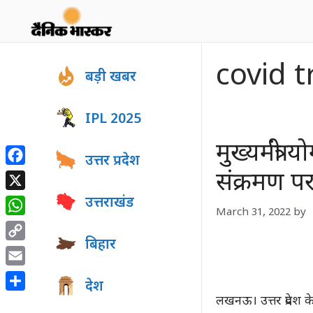
Skip
to
content
covid t
बड़ी खबर
IPL 2025
मुख्यमंत्र
उत्तर प्रदेश
Facebook
संक्रमण पर
X
उत्तराखंड
March 31, 2022
by
WhatsApp
बिहार
Copy
Link
Email
देश
Share
लखनऊ। उत्तर प्रदेश 