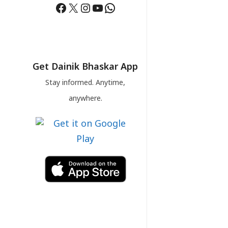
Facebook
X
Instagram
YouTube
WhatsApp
Get Dainik Bhaskar App
Stay informed. Anytime,
anywhere.