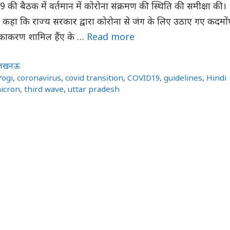
म.9 की बैठक में वर्तमान में कोरोना संक्रमण की स्थिति की समीक्षा की।
े कहा कि राज्य सरकार द्वारा कोरोना से जंग के लिए उठाए गए कदमों
ीकाकरण शामिल हैंए के …
Read more
लखनऊ
Yogi
,
coronavirus
,
covid transition
,
COVID19
,
guidelines
,
Hindi
icron
,
third wave
,
uttar pradesh