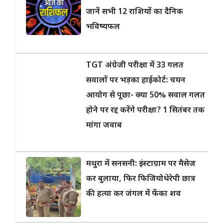
जानें सभी 12 राशियों का दैनिक
भविष्यफल
TGT अंग्रेजी परीक्षा में 33 गलत
सवालों पर भड़का हाईकोर्ट: चयन
आयोग से पूछा- क्या 50% सवाल गलत
होने पर रद्द करेंगे परीक्षा? 1 सितंबर तक
मांगा जवाब
मथुरा में सनसनी: इंस्टाग्राम पर मैसेज
कर बुलाया, फिर फिजियोथेरेपी छात्र
की हत्या कर जंगल में फेंका शव