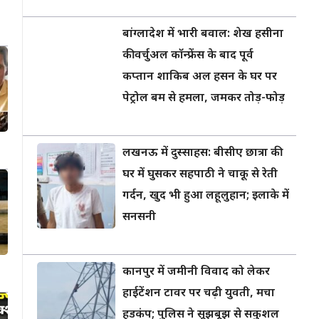
बांग्लादेश में भारी बवाल: शेख हसीना
की वर्चुअल कॉन्फ्रेंस के बाद पूर्व
कप्तान शाकिब अल हसन के घर पर
पेट्रोल बम से हमला, जमकर तोड़-फोड़
लखनऊ में दुस्साहस: बीसीए छात्रा की
घर में घुसकर सहपाठी ने चाकू से रेती
गर्दन, खुद भी हुआ लहूलुहान; इलाके में
सनसनी
कानपुर में जमीनी विवाद को लेकर
हाईटेंशन टावर पर चढ़ी युवती, मचा
हड़कंप; पुलिस ने सूझबूझ से सकुशल