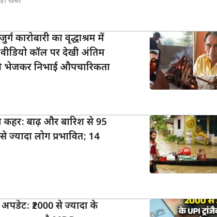
ड़ी खबर
ुर्ग कारोबारी का वृद्धाश्रम में
ने वीडियो कॉल पर देखी अंतिम
पये भेजकर निभाई औपचारिकता
ा कहर: बाढ़ और बारिश से 95
े ज्यादा लोग प्रभावित; 14
ा अपडेट: ₹2000 से ज्यादा के