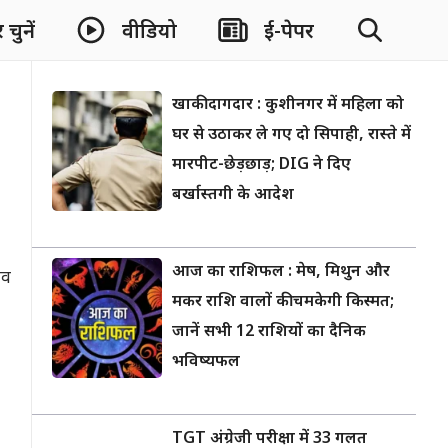
चुनें
वीडियो
ई-पेपर
खाकी दागदार : कुशीनगर में महिला को
घर से उठाकर ले गए दो सिपाही, रास्ते में
मारपीट-छेड़छाड़; DIG ने दिए
बर्खास्तगी के आदेश
आज का राशिफल : मेष, मिथुन और
ाव
मकर राशि वालों की चमकेगी किस्मत;
जानें सभी 12 राशियों का दैनिक
1
भविष्यफल
TGT अंग्रेजी परीक्षा में 33 गलत