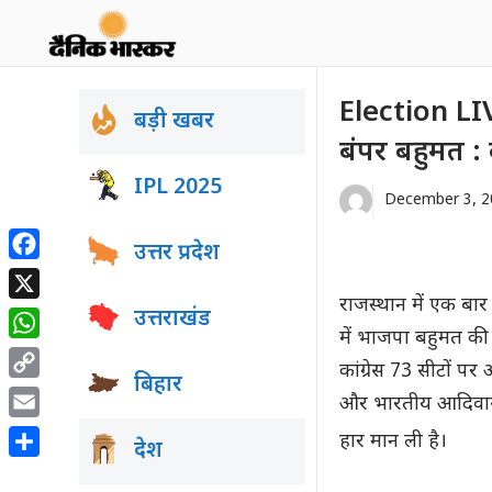
Skip
to
content
Election LIV
बड़ी खबर
बंपर बहुमत : क
IPL 2025
December 3, 2
उत्तर प्रदेश
Facebook
राजस्थान में एक बार
X
उत्तराखंड
में भाजपा बहुमत क
WhatsApp
कांग्रेस 73 सीटों पर 
बिहार
Copy
और भारतीय आदिवासी 
Link
Email
हार मान ली है।
देश
Share