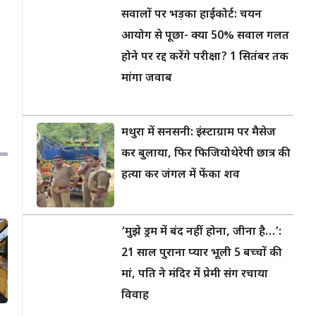
सवालों पर भड़का हाईकोर्ट: चयन
आयोग से पूछा- क्या 50% सवाल गलत
होने पर रद्द करेंगे परीक्षा? 1 सितंबर तक
मांगा जवाब
मथुरा में सनसनी: इंस्टाग्राम पर मैसेज
कर बुलाया, फिर फिजियोथेरेपी छात्र की
हत्या कर जंगल में फेंका शव
‘मुझे ड्रम में बंद नहीं होना, जीना है…’:
21 साल पुराना प्यार भूली 5 बच्चों की
मां, पति ने मंदिर में प्रेमी संग रचाया
विवाह