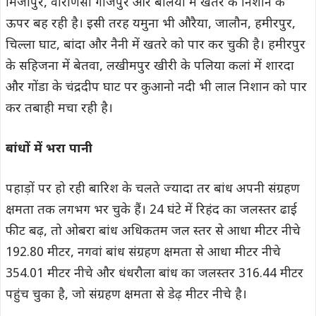
मिर्जापुर, वाराणसी गाजपुर और बलिया में खतरे के निशान के
ऊपर बह रही है। इसी तरह यमुना भी औरैया, जालौन, हमीरपुर,
चिल्ला घाट, बांदा और नैनी में खतरे को पार कर चुकी है। हमीरपुर
के सहिजना में बेतवा, लखीमपुर खीरी के पलिया कलां में शारदा
और गोंडा के चंद्रदीप घाट पर कुआनो नदी भी लाल निशान को पार
कर तबाही मचा रही है।
बांधों में भरा पानी
पहाड़ों पर हो रही बारिश के चलते ज्यादा तर बांध अपनी संग्रहण
क्षमता तक लगभग भर चुके हैं। 24 घंटे में रिहंद का जलस्तर ढाई
फीट बढ़, तो ओबरा बांध अधिकतम जल स्तर से आधा मीटर नीचे
192.80 मीटर, नगवां बांध संग्रहण क्षमता से आधा मीटर नीचे
354.01 मीटर नीचे और धंधरौला बांध का जलस्तर 316.44 मीटर
पहुंच चुका है, जो संग्रहण क्षमता से डेढ़ मीटर नीचे है।