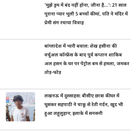
‘मुझे ड्रम में बंद नहीं होना, जीना है…’: 21 साल
पुराना प्यार भूली 5 बच्चों की मां, पति ने मंदिर में
प्रेमी संग रचाया विवाह
बांग्लादेश में भारी बवाल: शेख हसीना की
वर्चुअल कॉन्फ्रेंस के बाद पूर्व कप्तान शाकिब
अल हसन के घर पर पेट्रोल बम से हमला, जमकर
तोड़-फोड़
लखनऊ में दुस्साहस: बीसीए छात्रा की घर में
घुसकर सहपाठी ने चाकू से रेती गर्दन, खुद भी
हुआ लहूलुहान; इलाके में सनसनी