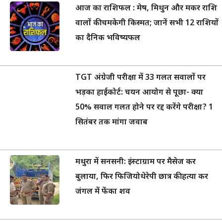
आज का राशिफल : मेष, मिथुन और मकर राशि
वालों की चमकेगी किस्मत; जानें सभी 12 राशियों
का दैनिक भविष्यफल
TGT अंग्रेजी परीक्षा में 33 गलत सवालों पर
भड़का हाईकोर्ट: चयन आयोग से पूछा- क्या
50% सवाल गलत होने पर रद्द करेंगे परीक्षा? 1
सितंबर तक मांगा जवाब
मथुरा में सनसनी: इंस्टाग्राम पर मैसेज कर
बुलाया, फिर फिजियोथेरेपी छात्र की हत्या कर
जंगल में फेंका शव