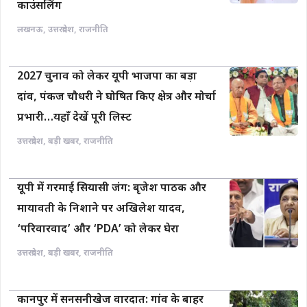
काउंसलिंग
लखनऊ
,
उत्तरप्रदेश
,
राजनीति
2027 चुनाव को लेकर यूपी भाजपा का बड़ा
दांव, पंकज चौधरी ने घोषित किए क्षेत्र और मोर्चा
प्रभारी…यहाँ देखें पूरी लिस्ट
उत्तरप्रदेश
,
बड़ी खबर
,
राजनीति
यूपी में गरमाई सियासी जंग: बृजेश पाठक और
मायावती के निशाने पर अखिलेश यादव,
‘परिवारवाद’ और ‘PDA’ को लेकर घेरा
उत्तरप्रदेश
,
बड़ी खबर
,
राजनीति
कानपुर में सनसनीखेज वारदात: गांव के बाहर