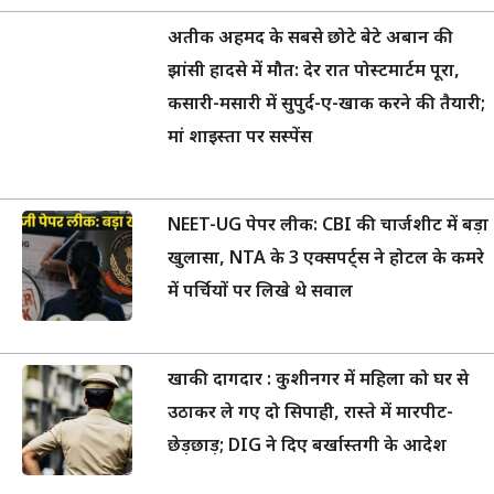
अतीक अहमद के सबसे छोटे बेटे अबान की
झांसी हादसे में मौत: देर रात पोस्टमार्टम पूरा,
कसारी-मसारी में सुपुर्द-ए-खाक करने की तैयारी;
मां शाइस्ता पर सस्पेंस
NEET-UG पेपर लीक: CBI की चार्जशीट में बड़ा
खुलासा, NTA के 3 एक्सपर्ट्स ने होटल के कमरे
में पर्चियों पर लिखे थे सवाल
खाकी दागदार : कुशीनगर में महिला को घर से
उठाकर ले गए दो सिपाही, रास्ते में मारपीट-
छेड़छाड़; DIG ने दिए बर्खास्तगी के आदेश