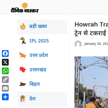
Skip
to
content
Howrah Train
बड़ी खबर
ट्रेन से टकराई 
IPL 2025
January 26, 20
उत्तर प्रदेश
Facebook
X
उत्तराखंड
WhatsApp
बिहार
Copy
Link
Email
देश
Share