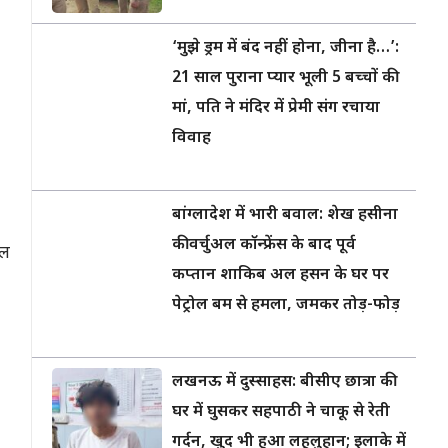
‘मुझे ड्रम में बंद नहीं होना, जीना है…’:
21 साल पुराना प्यार भूली 5 बच्चों की
मां, पति ने मंदिर में प्रेमी संग रचाया
विवाह
बांग्लादेश में भारी बवाल: शेख हसीना
की वर्चुअल कॉन्फ्रेंस के बाद पूर्व
ेल
कप्तान शाकिब अल हसन के घर पर
पेट्रोल बम से हमला, जमकर तोड़-फोड़
लखनऊ में दुस्साहस: बीसीए छात्रा की
घर में घुसकर सहपाठी ने चाकू से रेती
गर्दन, खुद भी हुआ लहूलुहान; इलाके में