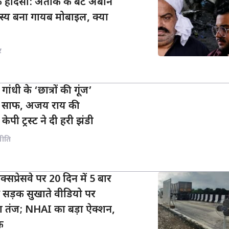
 हादसा: अतीक के बेटे अबान
स्य बना गायब मोबाइल, क्या
र
गांधी के ‘छात्रों की गूंज’
्ता साफ, अजय राय की
केपी ट्रस्ट ने दी हरी झंडी
नीति
प्रेसवे पर 20 दिन में 5 बार
े सड़क सुखाते वीडियो पर
 तंज; NHAI का बड़ा ऐक्शन,
क