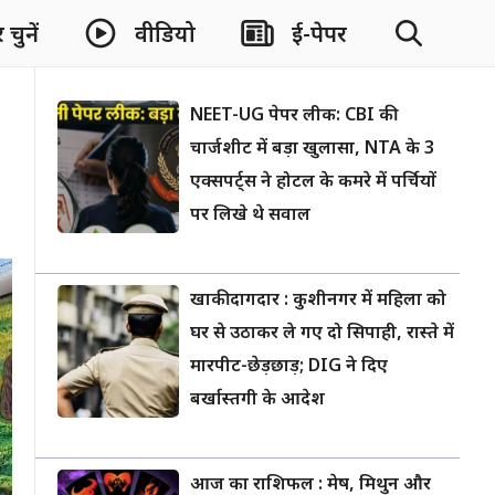
चुनें
वीडियो
ई-पेपर
NEET-UG पेपर लीक: CBI की
चार्जशीट में बड़ा खुलासा, NTA के 3
एक्सपर्ट्स ने होटल के कमरे में पर्चियों
पर लिखे थे सवाल
खाकी दागदार : कुशीनगर में महिला को
घर से उठाकर ले गए दो सिपाही, रास्ते में
मारपीट-छेड़छाड़; DIG ने दिए
बर्खास्तगी के आदेश
आज का राशिफल : मेष, मिथुन और