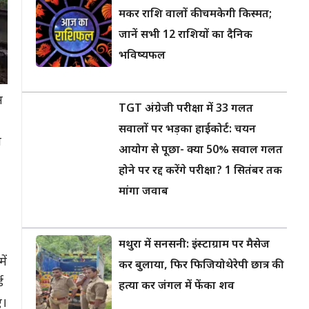
मकर राशि वालों की चमकेगी किस्मत;
जानें सभी 12 राशियों का दैनिक
भविष्यफल
न
TGT अंग्रेजी परीक्षा में 33 गलत
सवालों पर भड़का हाईकोर्ट: चयन
ा
आयोग से पूछा- क्या 50% सवाल गलत
होने पर रद्द करेंगे परीक्षा? 1 सितंबर तक
मांगा जवाब
मथुरा में सनसनी: इंस्टाग्राम पर मैसेज
ें
कर बुलाया, फिर फिजियोथेरेपी छात्र की
ड
हत्या कर जंगल में फेंका शव
ए।