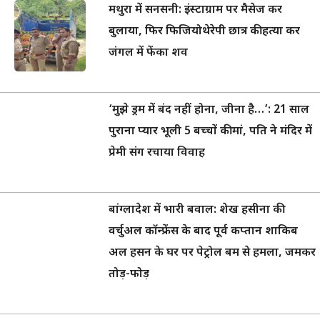
मथुरा में सनसनी: इंस्टाग्राम पर मैसेज कर
बुलाया, फिर फिजियोथेरेपी छात्र की हत्या कर
जंगल में फेंका शव
‘मुझे ड्रम में बंद नहीं होना, जीना है…’: 21 साल
पुराना प्यार भूली 5 बच्चों की मां, पति ने मंदिर में
प्रेमी संग रचाया विवाह
बांग्लादेश में भारी बवाल: शेख हसीना की
वर्चुअल कॉन्फ्रेंस के बाद पूर्व कप्तान शाकिब
अल हसन के घर पर पेट्रोल बम से हमला, जमकर
तोड़-फोड़