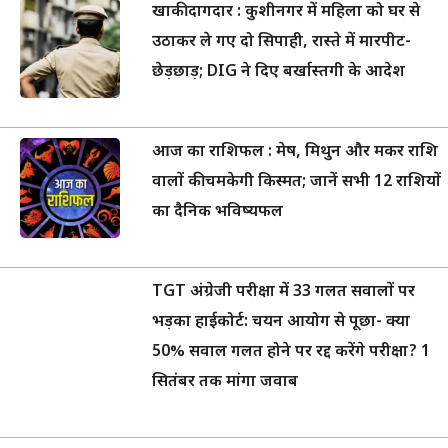
खाकी दागदार : कुशीनगर में महिला को घर से
उठाकर ले गए दो सिपाही, रास्ते में मारपीट-
छेड़छाड़; DIG ने दिए बर्खास्तगी के आदेश
आज का राशिफल : मेष, मिथुन और मकर राशि
वालों की चमकेगी किस्मत; जानें सभी 12 राशियों
का दैनिक भविष्यफल
TGT अंग्रेजी परीक्षा में 33 गलत सवालों पर
भड़का हाईकोर्ट: चयन आयोग से पूछा- क्या
50% सवाल गलत होने पर रद्द करेंगे परीक्षा? 1
सितंबर तक मांगा जवाब