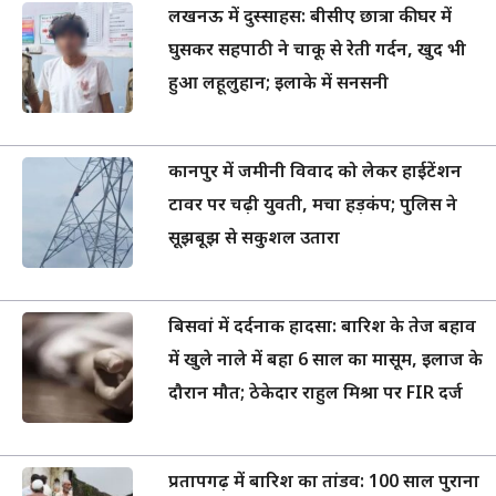
लखनऊ में दुस्साहस: बीसीए छात्रा की घर में
घुसकर सहपाठी ने चाकू से रेती गर्दन, खुद भी
हुआ लहूलुहान; इलाके में सनसनी
कानपुर में जमीनी विवाद को लेकर हाईटेंशन
टावर पर चढ़ी युवती, मचा हड़कंप; पुलिस ने
सूझबूझ से सकुशल उतारा
बिसवां में दर्दनाक हादसा: बारिश के तेज बहाव
में खुले नाले में बहा 6 साल का मासूम, इलाज के
दौरान मौत; ठेकेदार राहुल मिश्रा पर FIR दर्ज
प्रतापगढ़ में बारिश का तांडव: 100 साल पुराना