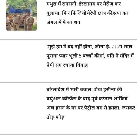
मथुरा में सनसनी: इंस्टाग्राम पर मैसेज कर
बुलाया, फिर फिजियोथेरेपी छात्र की हत्या कर
जंगल में फेंका शव
‘मुझे ड्रम में बंद नहीं होना, जीना है…’: 21 साल
पुराना प्यार भूली 5 बच्चों की मां, पति ने मंदिर में
प्रेमी संग रचाया विवाह
बांग्लादेश में भारी बवाल: शेख हसीना की
वर्चुअल कॉन्फ्रेंस के बाद पूर्व कप्तान शाकिब
अल हसन के घर पर पेट्रोल बम से हमला, जमकर
तोड़-फोड़