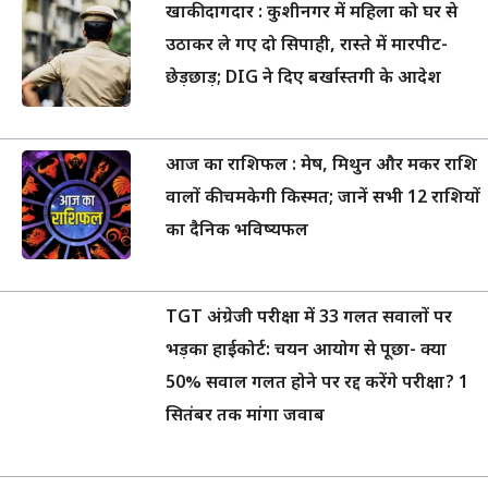
खाकी दागदार : कुशीनगर में महिला को घर से
उठाकर ले गए दो सिपाही, रास्ते में मारपीट-
छेड़छाड़; DIG ने दिए बर्खास्तगी के आदेश
आज का राशिफल : मेष, मिथुन और मकर राशि
वालों की चमकेगी किस्मत; जानें सभी 12 राशियों
का दैनिक भविष्यफल
TGT अंग्रेजी परीक्षा में 33 गलत सवालों पर
भड़का हाईकोर्ट: चयन आयोग से पूछा- क्या
50% सवाल गलत होने पर रद्द करेंगे परीक्षा? 1
सितंबर तक मांगा जवाब