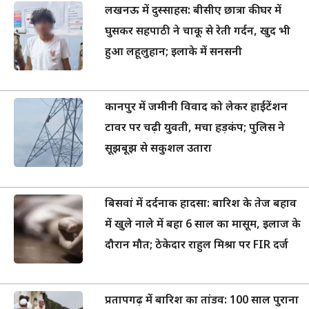
लखनऊ में दुस्साहस: बीसीए छात्रा की घर में
घुसकर सहपाठी ने चाकू से रेती गर्दन, खुद भी
हुआ लहूलुहान; इलाके में सनसनी
कानपुर में जमीनी विवाद को लेकर हाईटेंशन
टावर पर चढ़ी युवती, मचा हड़कंप; पुलिस ने
सूझबूझ से सकुशल उतारा
बिसवां में दर्दनाक हादसा: बारिश के तेज बहाव
में खुले नाले में बहा 6 साल का मासूम, इलाज के
दौरान मौत; ठेकेदार राहुल मिश्रा पर FIR दर्ज
प्रतापगढ़ में बारिश का तांडव: 100 साल पुराना