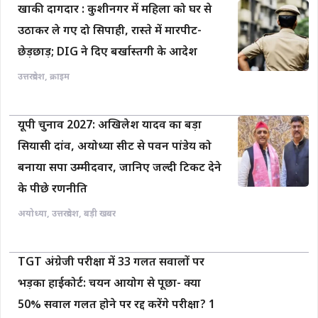
खाकी दागदार : कुशीनगर में महिला को घर से
उठाकर ले गए दो सिपाही, रास्ते में मारपीट-
छेड़छाड़; DIG ने दिए बर्खास्तगी के आदेश
उत्तरप्रदेश
,
क्राइम
यूपी चुनाव 2027: अखिलेश यादव का बड़ा
सियासी दांव, अयोध्या सीट से पवन पांडेय को
बनाया सपा उम्मीदवार, जानिए जल्दी टिकट देने
के पीछे रणनीति
अयोध्या
,
उत्तरप्रदेश
,
बड़ी खबर
TGT अंग्रेजी परीक्षा में 33 गलत सवालों पर
भड़का हाईकोर्ट: चयन आयोग से पूछा- क्या
50% सवाल गलत होने पर रद्द करेंगे परीक्षा? 1