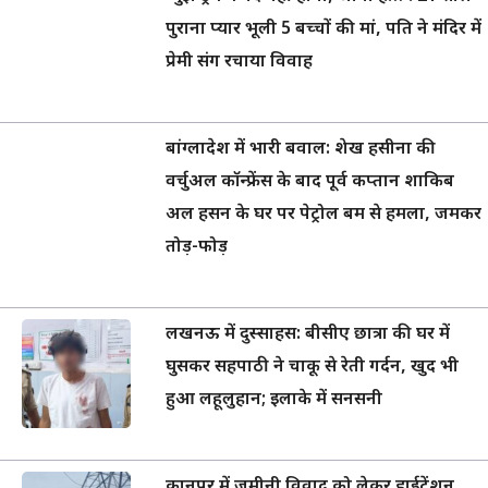
पुराना प्यार भूली 5 बच्चों की मां, पति ने मंदिर में
प्रेमी संग रचाया विवाह
बांग्लादेश में भारी बवाल: शेख हसीना की
वर्चुअल कॉन्फ्रेंस के बाद पूर्व कप्तान शाकिब
अल हसन के घर पर पेट्रोल बम से हमला, जमकर
तोड़-फोड़
लखनऊ में दुस्साहस: बीसीए छात्रा की घर में
घुसकर सहपाठी ने चाकू से रेती गर्दन, खुद भी
हुआ लहूलुहान; इलाके में सनसनी
कानपुर में जमीनी विवाद को लेकर हाईटेंशन