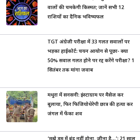
वालों की चमकेगी किस्मत; जानें सभी 12
राशियों का दैनिक भविष्यफल
TGT अंग्रेजी परीक्षा में 33 गलत सवालों पर
भड़का हाईकोर्ट: चयन आयोग से पूछा- क्या
50% सवाल गलत होने पर रद्द करेंगे परीक्षा? 1
सितंबर तक मांगा जवाब
मथुरा में सनसनी: इंस्टाग्राम पर मैसेज कर
बुलाया, फिर फिजियोथेरेपी छात्र की हत्या कर
जंगल में फेंका शव
‘मुझे ड्रम में बंद नहीं होना, जीना है…’: 21 साल