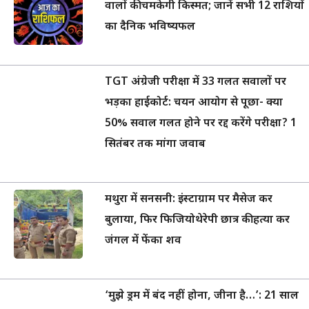
वालों की चमकेगी किस्मत; जानें सभी 12 राशियों
का दैनिक भविष्यफल
TGT अंग्रेजी परीक्षा में 33 गलत सवालों पर
भड़का हाईकोर्ट: चयन आयोग से पूछा- क्या
50% सवाल गलत होने पर रद्द करेंगे परीक्षा? 1
सितंबर तक मांगा जवाब
मथुरा में सनसनी: इंस्टाग्राम पर मैसेज कर
बुलाया, फिर फिजियोथेरेपी छात्र की हत्या कर
जंगल में फेंका शव
‘मुझे ड्रम में बंद नहीं होना, जीना है…’: 21 साल