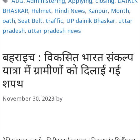
Tags
ADG
,
Administering
,
Applying
,
closing
,
DAINIK
BHASKAR
,
Helmet
,
Hindi News
,
Kanpur
,
Month
,
oath
,
Seat Belt
,
traffic
,
UP dainik Bhaskar
,
uttar
pradesh
,
uttar pradesh news
बहराइच : विकसित भारत संकल्प
यात्रा में ग्रामीणों को दिलाई गई
शपथ
November 30, 2023
by