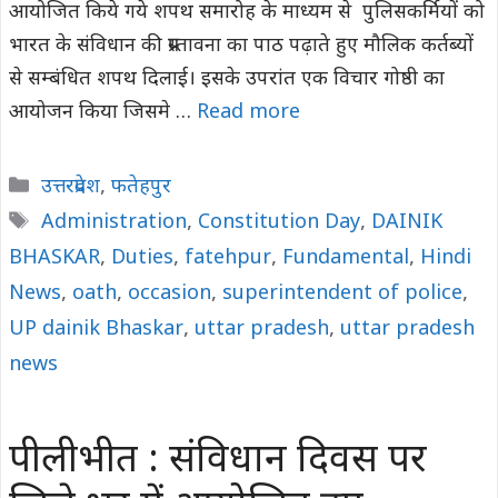
आयोजित किये गये शपथ समारोह के माध्यम से पुलिसकर्मियों को
भारत के संविधान की प्रस्तावना का पाठ पढ़ाते हुए मौलिक कर्तब्यों
से सम्बंधित शपथ दिलाई। इसके उपरांत एक विचार गोष्ठी का
आयोजन किया जिसमे …
Read more
Categories
उत्तरप्रदेश
,
फतेहपुर
Tags
Administration
,
Constitution Day
,
DAINIK
BHASKAR
,
Duties
,
fatehpur
,
Fundamental
,
Hindi
News
,
oath
,
occasion
,
superintendent of police
,
UP dainik Bhaskar
,
uttar pradesh
,
uttar pradesh
news
पीलीभीत : संविधान दिवस पर