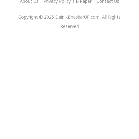
About Us
|
Privacy
Policy
|
E-Paper
|
Contact Us
Copyright © 2025 DainikBhaskarUP.com, All Rights
Reserved