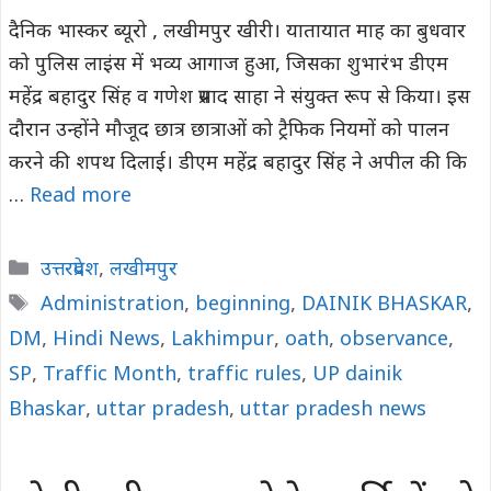
दैनिक भास्कर ब्यूरो , लखीमपुर खीरी। यातायात माह का बुधवार
को पुलिस लाइंस में भव्य आगाज हुआ, जिसका शुभारंभ डीएम
महेंद्र बहादुर सिंह व गणेश प्रसाद साहा ने संयुक्त रूप से किया। इस
दौरान उन्होंने मौजूद छात्र छात्राओं को ट्रैफिक नियमों को पालन
करने की शपथ दिलाई। डीएम महेंद्र बहादुर सिंह ने अपील की कि
…
Read more
Categories
उत्तरप्रदेश
,
लखीमपुर
Tags
Administration
,
beginning
,
DAINIK BHASKAR
,
DM
,
Hindi News
,
Lakhimpur
,
oath
,
observance
,
SP
,
Traffic Month
,
traffic rules
,
UP dainik
Bhaskar
,
uttar pradesh
,
uttar pradesh news