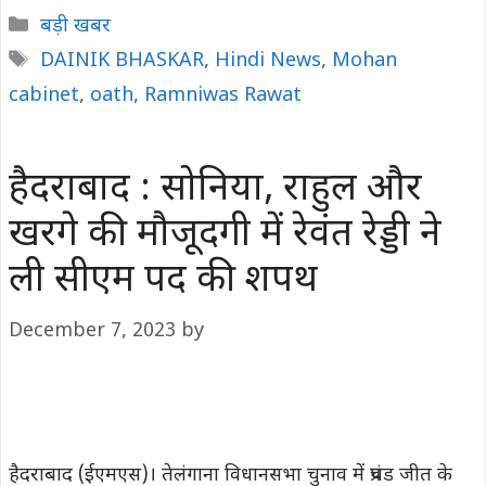
Categories
बड़ी खबर
Tags
DAINIK BHASKAR
,
Hindi News
,
Mohan
cabinet
,
oath
,
Ramniwas Rawat
हैदराबाद : सोनिया, राहुल और
खरगे की मौजूदगी में रेवंत रेड्डी ने
ली सीएम पद की शपथ
December 7, 2023
by
हैदराबाद (ईएमएस)। तेलंगाना विधानसभा चुनाव में प्रचंड जीत के