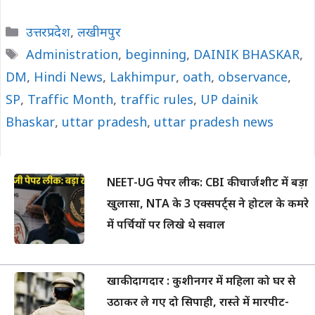
Categories
उत्तरप्रदेश
,
लखीमपुर
Tags
Administration
,
beginning
,
DAINIK BHASKAR
,
DM
,
Hindi News
,
Lakhimpur
,
oath
,
observance
,
SP
,
Traffic Month
,
traffic rules
,
UP dainik
Bhaskar
,
uttar pradesh
,
uttar pradesh news
NEET-UG पेपर लीक: CBI की चार्जशीट में बड़ा
खुलासा, NTA के 3 एक्सपर्ट्स ने होटल के कमरे
में पर्चियों पर लिखे थे सवाल
खाकी दागदार : कुशीनगर में महिला को घर से
उठाकर ले गए दो सिपाही, रास्ते में मारपीट-