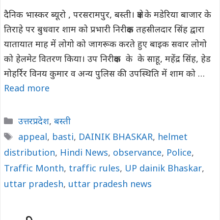
दैनिक भास्कर ब्यूरो , परसरामपुर, बस्ती। क्षेत्र के मडेरिया बाजार के
तिराहे पर बुधवार शाम को प्रभारी निरीक्षक तहसीलदार सिंह द्वारा
यातायात माह में लोगो को जागरूक करते हुए बाइक सवार लोगो
को हेलमेट वितरण किया। उप निरीक्षक के के साहू, महेंद्र सिंह, हेड
मोहर्रिर विनय कुमार व अन्य पुलिस की उपस्थिति में शाम को …
Read more
Categories
उत्तरप्रदेश
,
बस्ती
Tags
appeal
,
basti
,
DAINIK BHASKAR
,
helmet
distribution
,
Hindi News
,
observance
,
Police
,
Traffic Month
,
traffic rules
,
UP dainik Bhaskar
,
uttar pradesh
,
uttar pradesh news