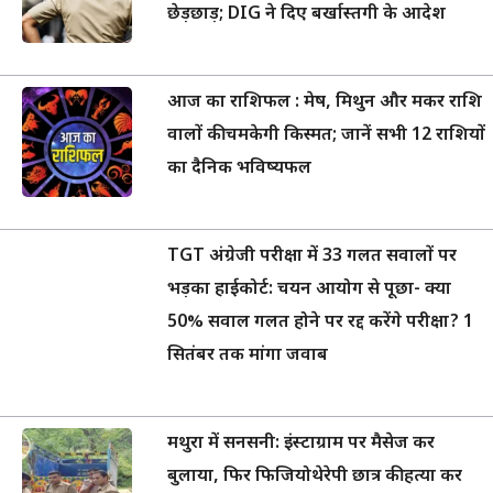
छेड़छाड़; DIG ने दिए बर्खास्तगी के आदेश
आज का राशिफल : मेष, मिथुन और मकर राशि
वालों की चमकेगी किस्मत; जानें सभी 12 राशियों
का दैनिक भविष्यफल
TGT अंग्रेजी परीक्षा में 33 गलत सवालों पर
भड़का हाईकोर्ट: चयन आयोग से पूछा- क्या
50% सवाल गलत होने पर रद्द करेंगे परीक्षा? 1
सितंबर तक मांगा जवाब
मथुरा में सनसनी: इंस्टाग्राम पर मैसेज कर
बुलाया, फिर फिजियोथेरेपी छात्र की हत्या कर