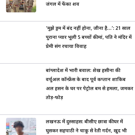
जंगल में फेंका शव
‘मुझे ड्रम में बंद नहीं होना, जीना है…’: 21 साल
पुराना प्यार भूली 5 बच्चों की मां, पति ने मंदिर में
प्रेमी संग रचाया विवाह
बांग्लादेश में भारी बवाल: शेख हसीना की
वर्चुअल कॉन्फ्रेंस के बाद पूर्व कप्तान शाकिब
अल हसन के घर पर पेट्रोल बम से हमला, जमकर
तोड़-फोड़
लखनऊ में दुस्साहस: बीसीए छात्रा की घर में
घुसकर सहपाठी ने चाकू से रेती गर्दन, खुद भी