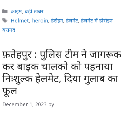
Categories
क्राइम
,
बड़ी खबर
Tags
Helmet
,
heroin
,
हेरोइन
,
हेलमेट
,
हेलमेट में होरोइन
बरामद
फ़तेहपुर : पुलिस टीम ने जागरूक
कर बाइक चालको को पहनाया
निःशुल्क हेलमेट, दिया गुलाब का
फूल
December 1, 2023
by