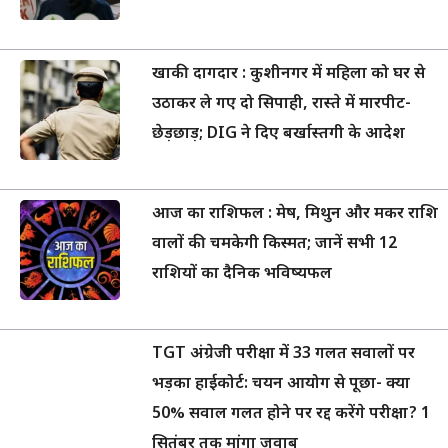
खाकी दागदार : कुशीनगर में महिला को घर से
उठाकर ले गए दो सिपाही, रास्ते में मारपीट-
छेड़छाड़; DIG ने दिए बर्खास्तगी के आदेश
आज का राशिफल : मेष, मिथुन और मकर राशि
वालों की चमकेगी किस्मत; जानें सभी 12
राशियों का दैनिक भविष्यफल
TGT अंग्रेजी परीक्षा में 33 गलत सवालों पर
भड़का हाईकोर्ट: चयन आयोग से पूछा- क्या
50% सवाल गलत होने पर रद्द करेंगे परीक्षा? 1
सितंबर तक मांगा जवाब