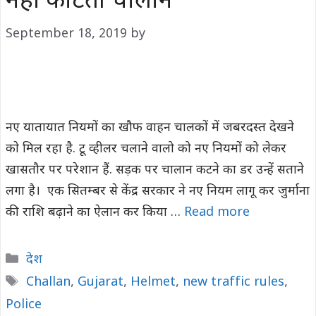
नहीं काटती चालान
September 18, 2019
by
नए यातायात नियमों का खौफ वाहन चालकों में जबरदस्त देखने
काे मिल रहा है. टू व्हीलर चलाने वालो को नए नियमों को लेकर
खासतौर पर परेशान हैं. सड़क पर चालान कटने का डर उन्हें सताने
लगा है। एक सितम्बर से केंद्र सरकार ने नए नियम लागू कर जुर्माना
की राशि बढ़ाने का ऐलान कर किया …
Read more
Categories
देश
Tags
Challan
,
Gujarat
,
Helmet
,
new traffic rules
,
Police