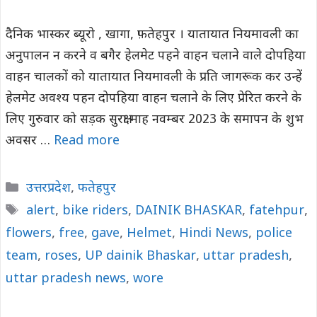
दैनिक भास्कर ब्यूरो , खागा, फ़तेहपुर । यातायात नियमावली का
अनुपालन न करने व बगैर हेलमेट पहने वाहन चलाने वाले दोपहिया
वाहन चालकों को यातायात नियमावली के प्रति जागरूक कर उन्हें
हेलमेट अवश्य पहन दोपहिया वाहन चलाने के लिए प्रेरित करने के
लिए गुरुवार को सड़क सुरक्षा माह नवम्बर 2023 के समापन के शुभ
अवसर …
Read more
Categories
उत्तरप्रदेश
,
फतेहपुर
Tags
alert
,
bike riders
,
DAINIK BHASKAR
,
fatehpur
,
flowers
,
free
,
gave
,
Helmet
,
Hindi News
,
police
team
,
roses
,
UP dainik Bhaskar
,
uttar pradesh
,
uttar pradesh news
,
wore