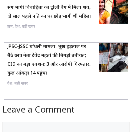
संग भागी विवाहिता का ट्रॉली बैग में मिला शव,
दो साल पहले पति का घर छोड़ भागी थी महिला
क्राइम
,
देश
,
बड़ी खबर
JPSC-JSSC धांधली मामला: भूख हड़ताल पर
बैठे छात्र नेता देवेंद्र महतो की बिगड़ी तबीयत;
CID का बड़ा एक्शन: 3 और आरोपी गिरफ्तार,
कुल आंकड़ा 14 पहुंचा
देश
,
बड़ी खबर
Leave a Comment
Comment