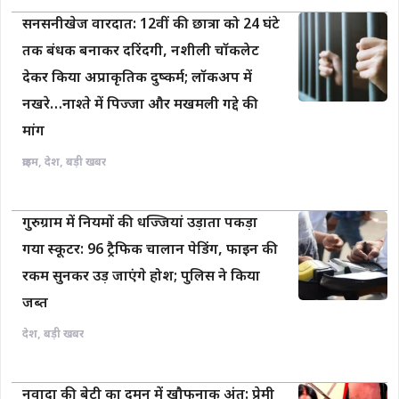
सनसनीखेज वारदात: 12वीं की छात्रा को 24 घंटे
तक बंधक बनाकर दरिंदगी, नशीली चॉकलेट
देकर किया अप्राकृतिक दुष्कर्म; लॉकअप में
नखरे…नाश्ते में पिज्जा और मखमली गद्दे की
मांग
क्राइम
,
देश
,
बड़ी खबर
गुरुग्राम में नियमों की धज्जियां उड़ाता पकड़ा
गया स्कूटर: 96 ट्रैफिक चालान पेडिंग, फाइन की
रकम सुनकर उड़ जाएंगे होश; पुलिस ने किया
जब्त
देश
,
बड़ी खबर
नवादा की बेटी का दमन में खौफनाक अंत: प्रेमी