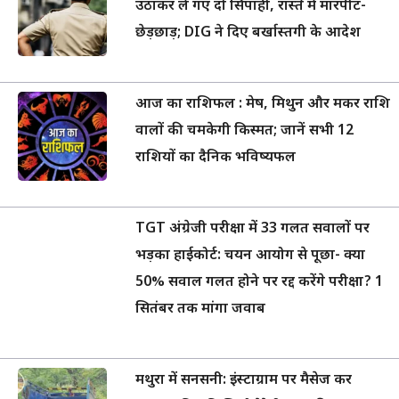
उठाकर ले गए दो सिपाही, रास्ते में मारपीट-
छेड़छाड़; DIG ने दिए बर्खास्तगी के आदेश
आज का राशिफल : मेष, मिथुन और मकर राशि
वालों की चमकेगी किस्मत; जानें सभी 12
राशियों का दैनिक भविष्यफल
TGT अंग्रेजी परीक्षा में 33 गलत सवालों पर
भड़का हाईकोर्ट: चयन आयोग से पूछा- क्या
50% सवाल गलत होने पर रद्द करेंगे परीक्षा? 1
सितंबर तक मांगा जवाब
मथुरा में सनसनी: इंस्टाग्राम पर मैसेज कर