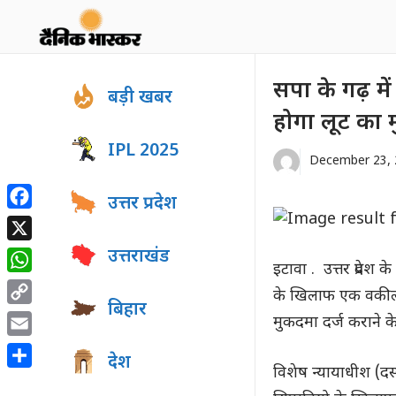
Skip
to
content
सपा के गढ़ मे
बड़ी खबर
होगा लूट का 
IPL 2025
December 23, 
उत्तर प्रदेश
Facebook
X
उत्तराखंड
इटावा . उत्तर प्रदेश
WhatsApp
के खिलाफ एक वकील 
बिहार
Copy
मुकदमा दर्ज कराने क
Link
Email
देश
विशेष न्यायाधीश (दस
Share