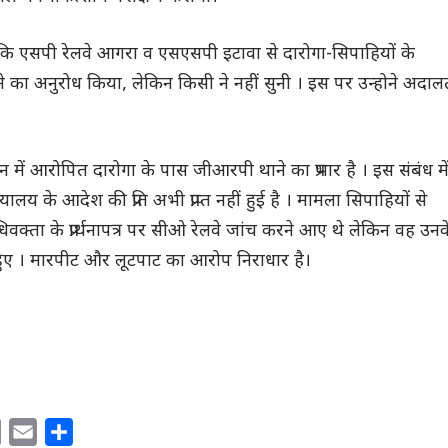
कि एसपी रेलवे आगरा व एसएसपी इटावा से दारोगा-सिपाहियों के
े का अनुरोध किया, लेकिन किसी ने नहीं सुनी । इस पर उन्होने अदाल
 में आरोपित दारोगा के पास जीआरपी थाने का प्रभार है । इस संबंध मे
ायालय के आदेश की प्रति अभी प्राप्त नहीं हुई है । मामला सिपाहियों से
वक्ता के प्रार्थनापत्र पर सीओ रेलवे जांच करने आए थे लेकिन वह उनक
 हुए । मारपीट और लूटपाट का आरोप निराधार है।
C
E
S