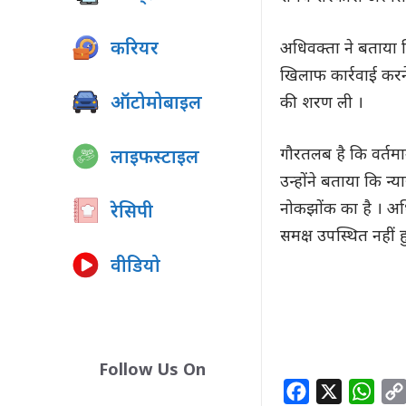
करियर
अधिवक्ता ने बताया 
खिलाफ कार्रवाई करन
ऑटोमोबाइल
की शरण ली ।
गौरतलब है कि वर्तमान
लाइफस्टाइल
उन्होंने बताया कि न्य
नोकझोंक का है । अधि
रेसिपी
समक्ष उपस्थित नहीं
वीडियो
Follow Us On
F
X
W