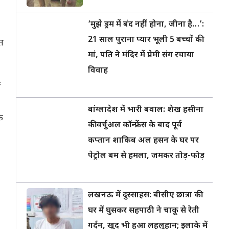
‘मुझे ड्रम में बंद नहीं होना, जीना है…’:
21 साल पुराना प्यार भूली 5 बच्चों की
त
मां, पति ने मंदिर में प्रेमी संग रचाया
विवाह
ं
बांग्लादेश में भारी बवाल: शेख हसीना
े
की वर्चुअल कॉन्फ्रेंस के बाद पूर्व
कप्तान शाकिब अल हसन के घर पर
पेट्रोल बम से हमला, जमकर तोड़-फोड़
लखनऊ में दुस्साहस: बीसीए छात्रा की
घर में घुसकर सहपाठी ने चाकू से रेती
गर्दन, खुद भी हुआ लहूलुहान; इलाके में