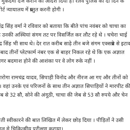
मुकदमा दर्ज कराने का आदेश दिया है। रेलवे पुलिस को दो दिन के
र्ट न्यायालय में प्रस्तुत करनी होगी ।
द्र सिंह वर्मा ने रविवार को बताया कि बीते पांच नवंबर को चाचा का
 उनकी अस्थियां संगम तट पर विसर्जित कर लौट रहे थे । चचेरा भाई
र सिंह भी साथ थे। देर रात करीब साढ़े तीन बजे संगम एक्सप्रेस से इटा
बाद तीनों प्लेटफार्म नंबर एक से बाहर निकल रहे थे कि एक अज्ञात
का मगर बदमाश होने की आशंका पर वे लोग रुके नहीं ।
रोगा रामचंद्र यादव, सिपाही विनोद और नीरज आ गए और तीनों को
 । वहां उनके एवं परिजनों के साथ तीन अज्ञात सिपाहियों ने मारपीट क
 से 32 सौ, सोने की अंगूठी, चाचा की जेब से 53 सौ रुपये और चेन
 स्वीकारने की बात लिखित में लेकर छोड़ दिया । पीड़ितों ने उसी
ल मे चिकित्सीय परीक्षण कराया।