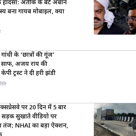
 हादसा: अतीक के बेटे अबान
स्य बना गायब मोबाइल, क्या
र
गांधी के ‘छात्रों की गूंज’
्ता साफ, अजय राय की
केपी ट्रस्ट ने दी हरी झंडी
नीति
प्रेसवे पर 20 दिन में 5 बार
े सड़क सुखाते वीडियो पर
 तंज; NHAI का बड़ा ऐक्शन,
क