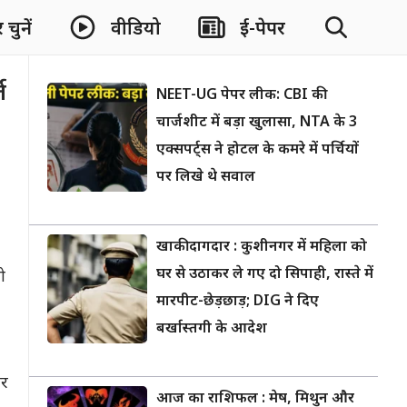
चुनें
वीडियो
ई-पेपर
ज
NEET-UG पेपर लीक: CBI की
चार्जशीट में बड़ा खुलासा, NTA के 3
एक्सपर्ट्स ने होटल के कमरे में पर्चियों
पर लिखे थे सवाल
खाकी दागदार : कुशीनगर में महिला को
घर से उठाकर ले गए दो सिपाही, रास्ते में
ो
मारपीट-छेड़छाड़; DIG ने दिए
बर्खास्तगी के आदेश
और
आज का राशिफल : मेष, मिथुन और