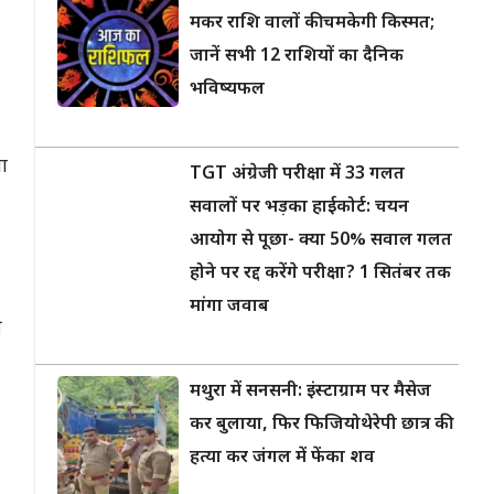
मकर राशि वालों की चमकेगी किस्मत;
जानें सभी 12 राशियों का दैनिक
भविष्यफल
वा
TGT अंग्रेजी परीक्षा में 33 गलत
सवालों पर भड़का हाईकोर्ट: चयन
आयोग से पूछा- क्या 50% सवाल गलत
होने पर रद्द करेंगे परीक्षा? 1 सितंबर तक
मांगा जवाब
ी
मथुरा में सनसनी: इंस्टाग्राम पर मैसेज
कर बुलाया, फिर फिजियोथेरेपी छात्र की
हत्या कर जंगल में फेंका शव