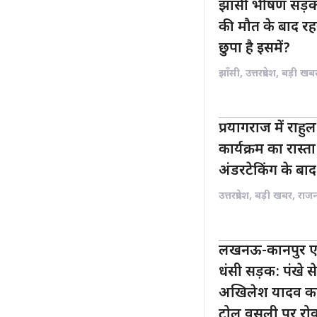
झांसी भीषण सड़क
की मौत के बाद रह
छुपा है इसमें?
झाँसी
,
उत्तरप्रदेश
,
बड़ी खब
प्रयागराज में राहुल 
कार्यक्रम का रास
अंडरटेकिंग के बाद 
उत्तरप्रदेश
,
बड़ी खबर
,
राज
लखनऊ-कानपुर एक्स
धंसी सड़क: पंखे स
अखिलेश यादव का
टोल वसूली पर रो