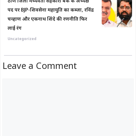
ठाणे जिला मध्यवर्ती सहकारी बैंक के अध्यक्ष
पद पर BJP-शिवसेना महायुति का कब्जा, रविंद्र
चव्हाण और एकनाथ शिंदे की रणनीति फिर
लाई रंग
Uncategorized
Leave a Comment
Comment