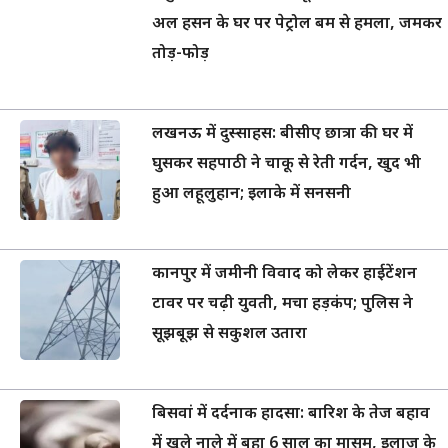
अल हसन के घर पर पेट्रोल बम से हमला, जमकर
तोड़-फोड़
लखनऊ में दुस्साहस: बीसीए छात्रा की घर में
घुसकर सहपाठी ने चाकू से रेती गर्दन, खुद भी
हुआ लहूलुहान; इलाके में सनसनी
कानपुर में जमीनी विवाद को लेकर हाईटेंशन
टावर पर चढ़ी युवती, मचा हड़कंप; पुलिस ने
सूझबूझ से सकुशल उतारा
बिसवां में दर्दनाक हादसा: बारिश के तेज बहाव
में खुले नाले में बहा 6 साल का मासूम, इलाज के