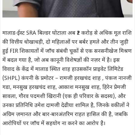
मालाड-ईस्ट SRA बिल्डर घोटाला अब ₹2 करोड़ से अधिक मूल राशि
की वित्तीय धोखाधड़ी, दो महिलाओं पर बर्बर हमले और तीन जुड़ी
हुई FIR शिकायतों में जाँच संबंधी चूकों से एक सनसनीखेज मिश्रण
में बदल गया है, जो अब कानूनी विशेषज्ञों की नज़र में है। इस
विवाद के केंद्र में मालाड स्थित शाह हाउसकॉन प्राइवेट लिमिटेड
(SHPL) कंपनी के प्रमोटर – रामजी हरखचंद शाह , पंकज नानजी
गडा, मनसुख हरखचंद शाह, आकाश मनसुख शाह, हिरेन प्रेमजी
सावला, गौरव पदमशी खिरानी (एक ही परिवार के सदस्य), और
उनका प्रतिनिधि उमेश दामजी देढीया शामिल है, जिनके वकीलों ने
अग्रिम ज़मानत और बार-बारअंतरिम राहत हासिल की है, जबकि
आरोपियों पर जाँच में सहयोग ना करने का आरोप है।