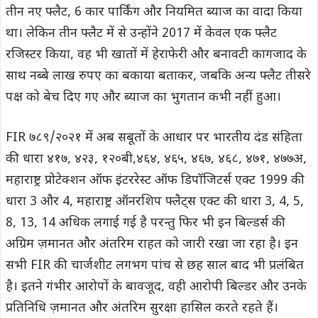
तीन नए फ्लैट, 6 कार पार्किंग और नियमित ब्याज का वादा किया
था। लेकिन तीन फ्लैट में से उन्होंने 2017 में केवल एक फ्लैट
रजिस्टर किया, वह भी खातों में हेराफेरी और बनावटी कागजाद के
साथ नब्बे लाख रुपए का बकाया बताकर, जबकि अन्य फ्लैट तीसरे
पक्ष को बेच दिए गए और ब्याज का भुगतान कभी नहीं हुआ।
FIR ७८९/२०२१ में अब सबूतों के आधार पर भारतीय दंड संहिता
की धारा ४१७, ४२३, १२०बी,४६४, ४६५, ४६७, ४६८, ४७१, ४७७अ,
महाराष्ट्र प्रोटेक्शन ऑफ इंटररेस्ट ऑफ डिपॉजिटर्स एक्ट 1999 की
धारा 3 और 4, महाराष्ट्र ऑनरशिप फ्लैट्स एक्ट की धारा 3, 4, 5,
8, 13, 14 अधिक लगाई गई है परन्तु फिर भी इन बिल्डर्स की
अग्रिम ज़मानत और अंतरिम राहत को जारी रखा जा रहा है। इन
सभी FIR की चार्जशीट लगभग पांच से छह साल बाद भी प्रलंबित
है। इतने गंभीर आरोपों के बावजूद, वही आरोपी बिल्डर और उनके
प्रतिनिधि ज़मानत और अंतरिम सुरक्षा हासिल करते रहते हैं।