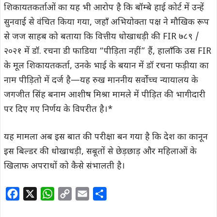
शिकायतकर्ताओं का यह भी आरोप है कि बॉम्बे हाई कोर्ट में उन्हें
सुनवाई से वंचित किया गया, जहाँ अभियोक्ता पक्ष ने मौखिक रूप
से जज साहब को बताया कि वित्तीय धोखाधड़ी की FIR ७८९ /
२०२१ में डॉ. रचना डी फाडिया “पीड़िता नहीं” हैं, हालाँकि उस FIR
के मूल शिकायतकर्ता, उनके भाई के बयान में डॉ रचना फड़ीया का
नाम पीड़ितो में दर्ज है—यह रुख माननीय सर्वोच्च न्यायालय के
जगजीत सिंह बनाम आशीष मिश्रा मामले में पीड़ित की भागीदारी
पर दिए गए निर्णय के विपरीत है।*
यह मामला अब इस बात की परीक्षा बन गया है कि देश का कानून
इस बिल्डर की धोखाधड़ी, सबूतों से छेड़छाड़ और महिलाओं के
खिलाफ अपराधों को कैसे संभालती है।
F
X
W
C
E
S
a
h
o
m
h