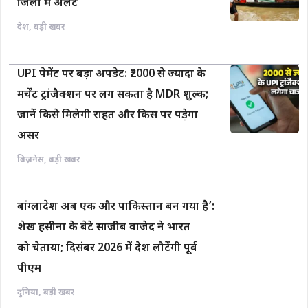
जिलों में अलर्ट
देश
,
बड़ी खबर
UPI पेमेंट पर बड़ा अपडेट: ₹2000 से ज्यादा के
मर्चेंट ट्रांजैक्शन पर लग सकता है MDR शुल्क;
जानें किसे मिलेगी राहत और किस पर पड़ेगा
असर
बिज़नेस
,
बड़ी खबर
बांग्लादेश अब एक और पाकिस्तान बन गया है’:
शेख हसीना के बेटे साजीब वाजेद ने भारत
को चेताया; दिसंबर 2026 में देश लौटेंगी पूर्व
पीएम
दुनिया
,
बड़ी खबर