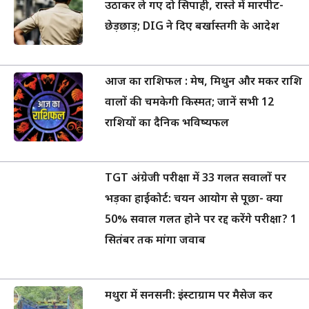
उठाकर ले गए दो सिपाही, रास्ते में मारपीट-
छेड़छाड़; DIG ने दिए बर्खास्तगी के आदेश
आज का राशिफल : मेष, मिथुन और मकर राशि
वालों की चमकेगी किस्मत; जानें सभी 12
राशियों का दैनिक भविष्यफल
TGT अंग्रेजी परीक्षा में 33 गलत सवालों पर
भड़का हाईकोर्ट: चयन आयोग से पूछा- क्या
50% सवाल गलत होने पर रद्द करेंगे परीक्षा? 1
सितंबर तक मांगा जवाब
मथुरा में सनसनी: इंस्टाग्राम पर मैसेज कर