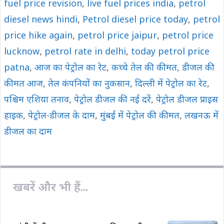
o
p
n
fuel price revision
,
live fuel prices india
,
petrol
k
p
k
diesel news hindi
,
Petrol diesel price today
,
petrol
price hike again
,
petrol price jaipur
,
petrol price
lucknow
,
petrol rate in delhi
,
today petrol price
patna
,
आज का पेट्रोल का रेट
,
कच्चे तेल की कीमत
,
डीजल की
कीमत आज
,
तेल कंपनियों का नुकसान
,
दिल्ली में पेट्रोल का रेट
,
पश्चिम एशिया तनाव
,
पेट्रोल डीजल की नई दरें
,
पेट्रोल डीजल प्राइस
हाइक
,
पेट्रोल-डीजल के दाम
,
मुंबई में पेट्रोल की कीमत
,
लखनऊ में
डीजल का दाम
खबरें और भी हैं...