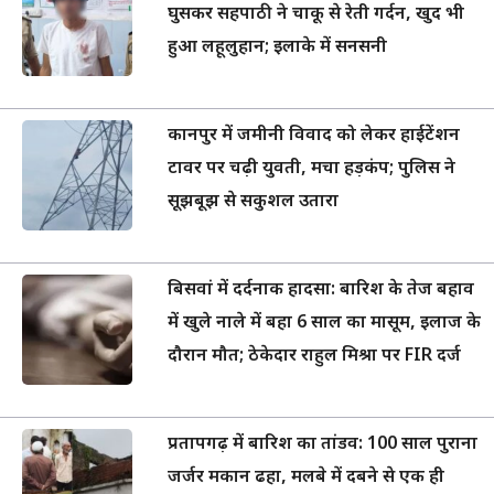
घुसकर सहपाठी ने चाकू से रेती गर्दन, खुद भी
हुआ लहूलुहान; इलाके में सनसनी
कानपुर में जमीनी विवाद को लेकर हाईटेंशन
टावर पर चढ़ी युवती, मचा हड़कंप; पुलिस ने
सूझबूझ से सकुशल उतारा
बिसवां में दर्दनाक हादसा: बारिश के तेज बहाव
में खुले नाले में बहा 6 साल का मासूम, इलाज के
दौरान मौत; ठेकेदार राहुल मिश्रा पर FIR दर्ज
प्रतापगढ़ में बारिश का तांडव: 100 साल पुराना
जर्जर मकान ढहा, मलबे में दबने से एक ही