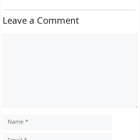
Leave a Comment
Comment
Name
Email