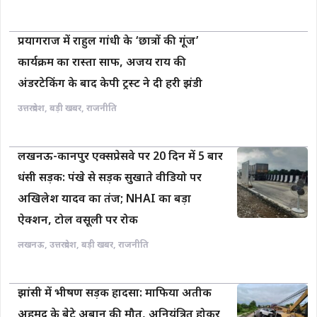
प्रयागराज में राहुल गांधी के ‘छात्रों की गूंज’
कार्यक्रम का रास्ता साफ, अजय राय की
अंडरटेकिंग के बाद केपी ट्रस्ट ने दी हरी झंडी
उत्तरप्रदेश
,
बड़ी खबर
,
राजनीति
लखनऊ-कानपुर एक्सप्रेसवे पर 20 दिन में 5 बार
धंसी सड़क: पंखे से सड़क सुखाते वीडियो पर
अखिलेश यादव का तंज; NHAI का बड़ा
ऐक्शन, टोल वसूली पर रोक
लखनऊ
,
उत्तरप्रदेश
,
बड़ी खबर
,
राजनीति
झांसी में भीषण सड़क हादसा: माफिया अतीक
अहमद के बेटे अबान की मौत, अनियंत्रित होकर