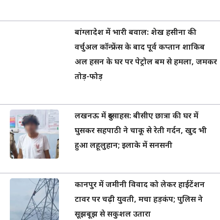
बांग्लादेश में भारी बवाल: शेख हसीना की
वर्चुअल कॉन्फ्रेंस के बाद पूर्व कप्तान शाकिब
अल हसन के घर पर पेट्रोल बम से हमला, जमकर
तोड़-फोड़
लखनऊ में दुस्साहस: बीसीए छात्रा की घर में
घुसकर सहपाठी ने चाकू से रेती गर्दन, खुद भी
हुआ लहूलुहान; इलाके में सनसनी
कानपुर में जमीनी विवाद को लेकर हाईटेंशन
टावर पर चढ़ी युवती, मचा हड़कंप; पुलिस ने
सूझबूझ से सकुशल उतारा