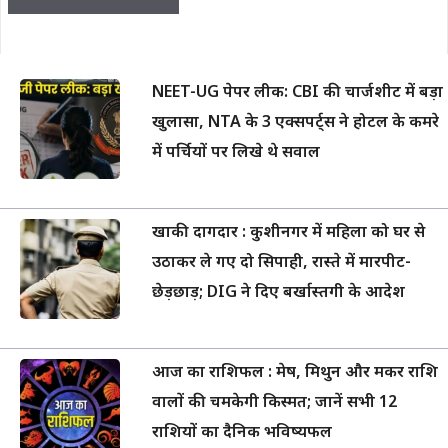
NEET-UG पेपर लीक: CBI की चार्जशीट में बड़ा
खुलासा, NTA के 3 एक्सपर्ट्स ने होटल के कमरे
में पर्चियों पर लिखे थे सवाल
खाकी दागदार : कुशीनगर में महिला को घर से
उठाकर ले गए दो सिपाही, रास्ते में मारपीट-
छेड़छाड़; DIG ने दिए बर्खास्तगी के आदेश
आज का राशिफल : मेष, मिथुन और मकर राशि
वालों की चमकेगी किस्मत; जानें सभी 12
राशियों का दैनिक भविष्यफल