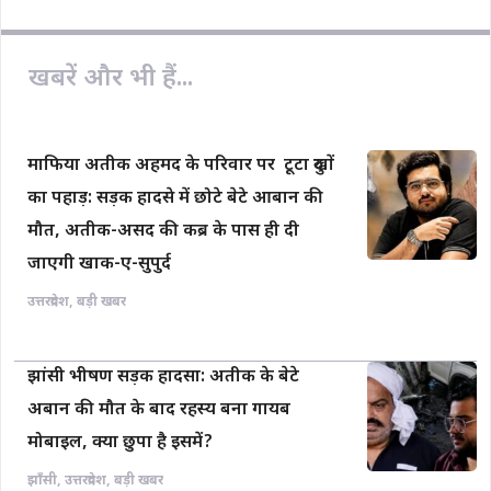
खबरें और भी हैं...
माफिया अतीक अहमद के परिवार पर टूटा दुखों
का पहाड़: सड़क हादसे में छोटे बेटे आबान की
मौत, अतीक-असद की कब्र के पास ही दी
जाएगी खाक-ए-सुपुर्द
उत्तरप्रदेश
,
बड़ी खबर
झांसी भीषण सड़क हादसा: अतीक के बेटे
अबान की मौत के बाद रहस्य बना गायब
मोबाइल, क्या छुपा है इसमें?
झाँसी
,
उत्तरप्रदेश
,
बड़ी खबर