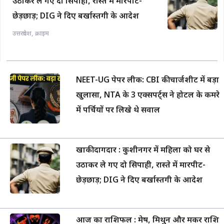
उठाकर ले गए दो सिपाही, रास्ते में मारपीट-
छेड़छाड़; DIG ने दिए बर्खास्तगी के आदेश
उत्तरप्रदेश
,
क्राइम
NEET-UG पेपर लीक: CBI की चार्जशीट में बड़ा
खुलासा, NTA के 3 एक्सपर्ट्स ने होटल के कमरे
में पर्चियों पर लिखे थे सवाल
खाकी दागदार : कुशीनगर में महिला को घर से
उठाकर ले गए दो सिपाही, रास्ते में मारपीट-
छेड़छाड़; DIG ने दिए बर्खास्तगी के आदेश
आज का राशिफल : मेष, मिथुन और मकर राशि