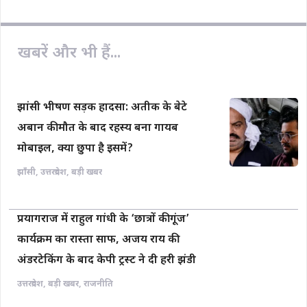
खबरें और भी हैं...
झांसी भीषण सड़क हादसा: अतीक के बेटे
अबान की मौत के बाद रहस्य बना गायब
मोबाइल, क्या छुपा है इसमें?
झाँसी
,
उत्तरप्रदेश
,
बड़ी खबर
प्रयागराज में राहुल गांधी के ‘छात्रों की गूंज’
कार्यक्रम का रास्ता साफ, अजय राय की
अंडरटेकिंग के बाद केपी ट्रस्ट ने दी हरी झंडी
उत्तरप्रदेश
,
बड़ी खबर
,
राजनीति