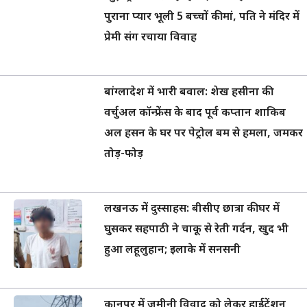
पुराना प्यार भूली 5 बच्चों की मां, पति ने मंदिर में
प्रेमी संग रचाया विवाह
बांग्लादेश में भारी बवाल: शेख हसीना की
वर्चुअल कॉन्फ्रेंस के बाद पूर्व कप्तान शाकिब
अल हसन के घर पर पेट्रोल बम से हमला, जमकर
तोड़-फोड़
लखनऊ में दुस्साहस: बीसीए छात्रा की घर में
घुसकर सहपाठी ने चाकू से रेती गर्दन, खुद भी
हुआ लहूलुहान; इलाके में सनसनी
कानपुर में जमीनी विवाद को लेकर हाईटेंशन